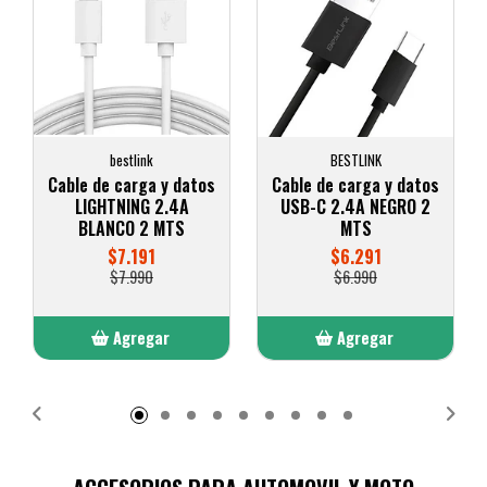
bestlink
BESTLINK
Cable de carga y datos
Cable de carga y datos
LIGHTNING 2.4A
USB-C 2.4A NEGRO 2
BLANCO 2 MTS
MTS
$7.191
$6.291
$7.990
$6.990
Agregar
Agregar
Añadido
Añadido