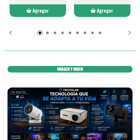
Agregar
Agregar
Añadido
Añadido