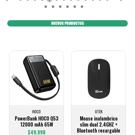
UTEK
UTEK
Mouse inalambrico
Mouse inalambrico
slim dual 2.4GHZ +
2.4GHZ azul UTEK
Bluetooth recargable
Colores