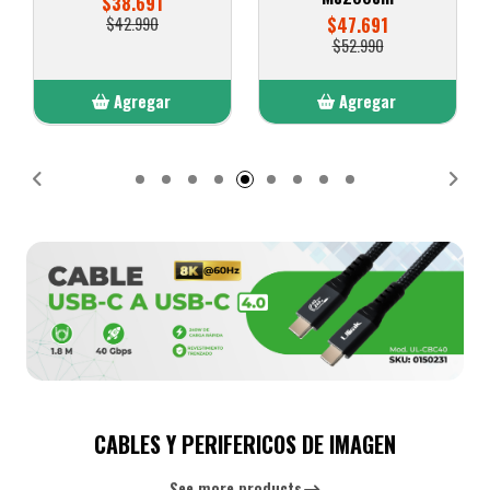
$17.991
$47.691
$19.990
$52.990
Agregar
Agregar
Añadido
Añadido
CABLES Y PERIFERICOS DE IMAGEN
See more products