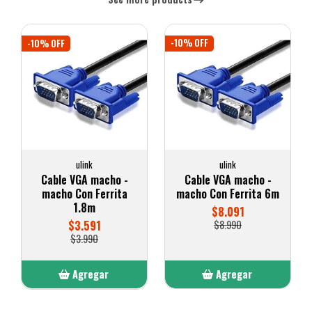
-10% OFF
-10% OFF
ulink
ulink
Cable VGA macho -
Cable VGA macho -
macho Con Ferrita 6m
macho Con Ferrita 3m
$8.091
$4.491
$8.990
$4.990
Agregar
Agregar
Añadido
Añadido