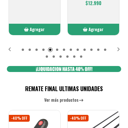
$12.990
$8.990
Agregar
Elige opciones
Añadido
REMATE FINAL ULTIMAS UNIDADES
Ver más productos
-40% OFF
-50% OFF