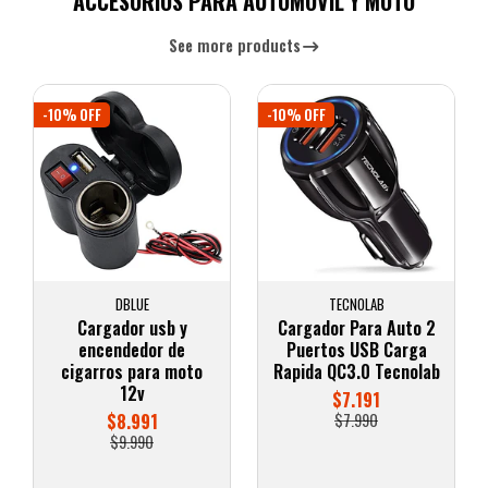
ACCESORIOS PARA AUTOMOVIL Y MOTO
See more products
-10% OFF
-10% OFF
DBLUE
TECNOLAB
Cargador usb y
Cargador Para Auto 2
encendedor de
Puertos USB Carga
cigarros para moto
Rapida QC3.0 Tecnolab
12v
$7.191
$8.991
$7.990
$9.990