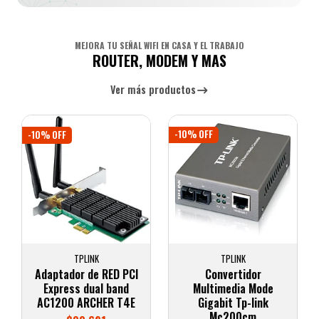
MEJORA TU SEÑAL WIFI EN CASA Y EL TRABAJO
ROUTER, MODEM Y MAS
Ver más productos
-10% OFF
-10% OFF
TPLINK
TPLINK
Convertidor
Adaptador NANO
Multimedia Mode
AC600 WIFI BLUETOOTH
Gigabit Tp-link
4.2 TP-LINK
Mc200cm