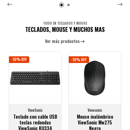
TODO EN TECLADOS Y MOUSE
TECLADOS, MOUSE Y MUCHOS MAS
Ver más productos
-10% OFF
-10% OFF
Viewsonic
UTEK
Mouse inalámbrico
Teclado inalámbrico
ViewSonic Mw275
bluetooth y 2.4GHZ,
Negro
ultra delgado con