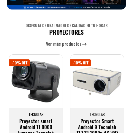
DISFRUTA DE UNA IMAGEN DE CALIDAD EN TU HOGAR
PROYECTORES
Ver más productos
-10% OFF
-10% OFF
TECNOLAB
TECNOLAB
Proyector smart
Proyector Smart
Android 11 8000
Android 9 Tecnolab
lumenes Tecnolab
TL732 1080p 4K WiFi