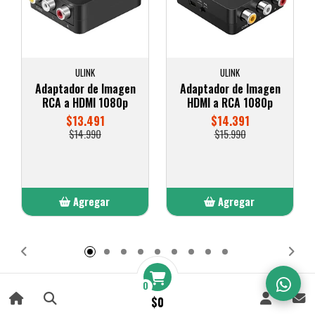
ULINK
ULINK
Adaptador de Imagen
Adaptador de Imagen
RCA a HDMI 1080p
HDMI a RCA 1080p
$13.491
$14.391
$14.990
$15.990
Agregar
Agregar
Añadido
Añadido
0
ACCESORIOS Y CONTROLES PARA TV
$0