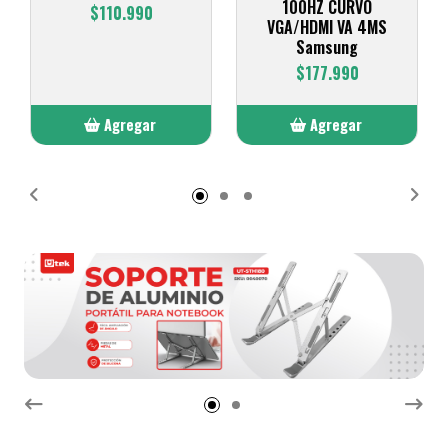
100HZ CURVO
$110.990
VGA/HDMI VA 4MS
Samsung
$177.990
Agregar
Agregar
Añadido
Añadido