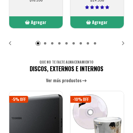
Agregar
Agregar
Añadido
Añadido
QUE NO TE FALTE ALMACENAMIENTO
DISCOS, EXTERNOS E INTERNOS
Ver más productos
-5% OFF
-10% OFF