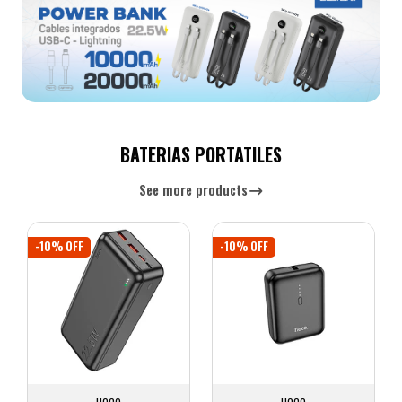
BATERIAS PORTATILES
See more products
-10% OFF
-10% OFF