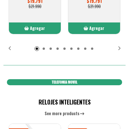
$19.791
$19.791
$21.990
$21.990
Agregar
Agregar
Añadido
Añadido
RELOJES INTELIGENTES
See more products