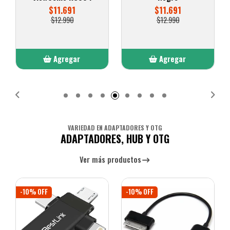
TOUCHPAD UTEK
$11.691
$12.990
$26.991
$29.990
Agregar
Agregar
Añadido
Añadido
VARIEDAD EN ADAPTADORES Y OTG
ADAPTADORES, HUB Y OTG
Ver más productos
-10% OFF
-10% OFF