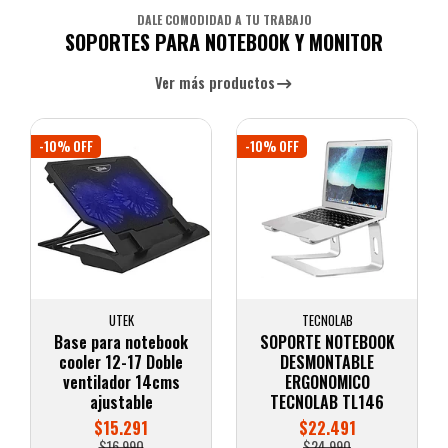
DALE COMODIDAD A TU TRABAJO
SOPORTES PARA NOTEBOOK Y MONITOR
Ver más productos
-10% OFF
-10% OFF
UTEK
TECNOLAB
Base para notebook
SOPORTE NOTEBOOK
cooler 12-17 Doble
DESMONTABLE
ventilador 14cms
ERGONOMICO
ajustable
TECNOLAB TL146
$15.291
$22.491
$16.990
$24.990