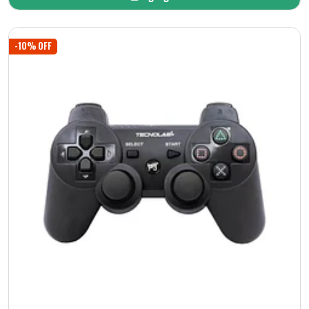
Añadido
-10% OFF