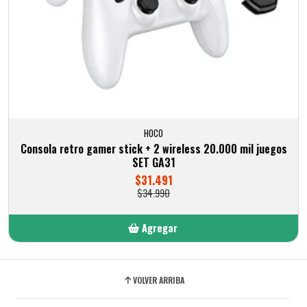
HOCO
Consola retro gamer stick + 2 wireless 20.000 mil juegos
SET GA31
$31.491
$34.990
Agregar
Añadido
VOLVER ARRIBA