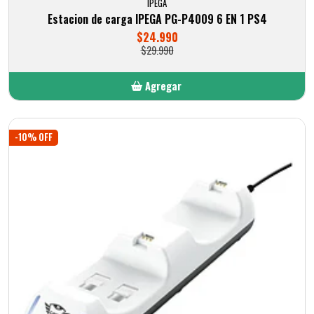
IPEGA
Estacion de carga IPEGA PG-P4009 6 EN 1 PS4
$24.990
$29.990
Agregar
Añadido
-10% OFF