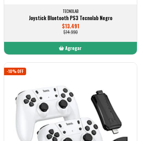
TECNOLAB
Joystick Bluetooth PS3 Tecnolab Negro
$13.491
$14.990
Agregar
Añadido
-10% OFF