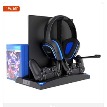
Añadido
-17% OFF