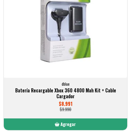
dblue
Batería Recargable Xbox 360 4800 Mah Kit + Cable
Cargador
$8.991
$9.990
Agregar