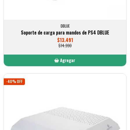
DBLUE
Soporte de carga para mandos de PS4 DBLUE
$13.491
$14.990
Agregar
Añadido
-40% OFF