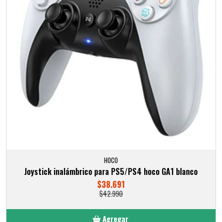
HOCO
Joystick inalámbrico para PS5/PS4 hoco GA1 blanco
$38.691
$42.990
Agregar