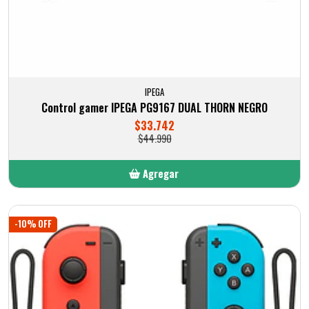
IPEGA
Control gamer IPEGA PG9167 DUAL THORN NEGRO
$33.742
$44.990
Agregar
Añadido
-10% OFF