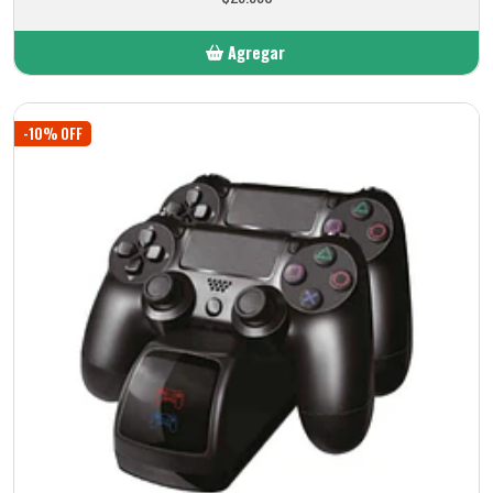
Agregar
Añadido
-10% OFF