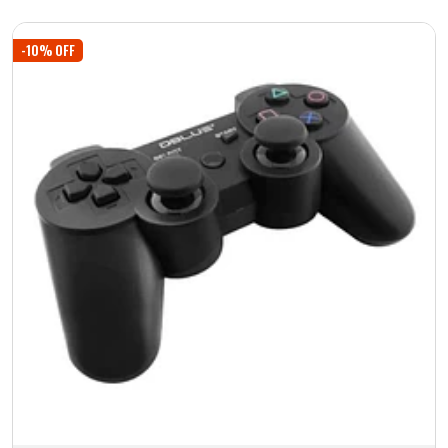
Añadido
-10% OFF