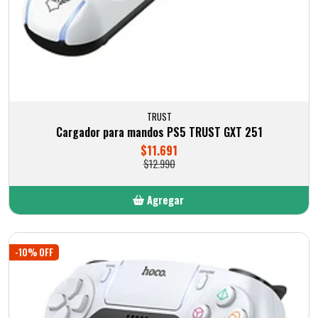
TRUST
Cargador para mandos PS5 TRUST GXT 251
$11.691
$12.990
Agregar
Añadido
-10% OFF