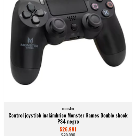
monster
Control joystick inalámbrico Monster Games Double shock
PS4 negro
$26.991
$29.990