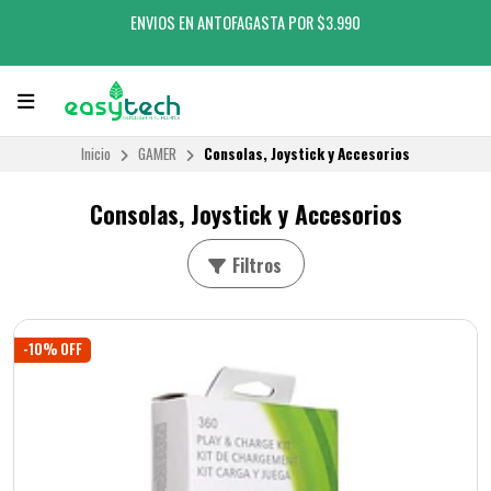
ENVIOS EN ANTOFAGASTA POR $3.990
Inicio
GAMER
Consolas, Joystick y Accesorios
Consolas, Joystick y Accesorios
Filtros
-10% OFF