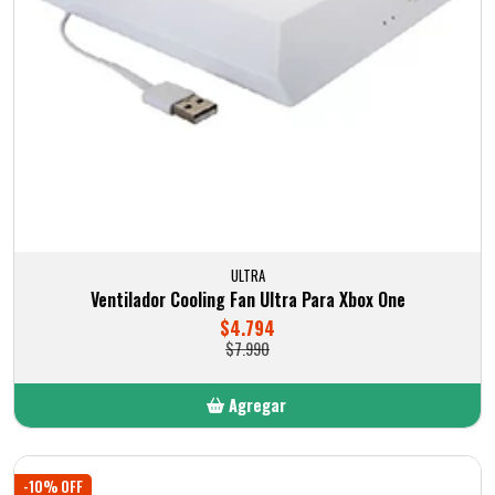
ULTRA
Ventilador Cooling Fan Ultra Para Xbox One
$4.794
$7.990
Agregar
Añadido
-10% OFF