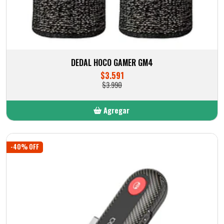
DEDAL HOCO GAMER GM4
$3.591
$3.990
Agregar
Añadido
-40% OFF