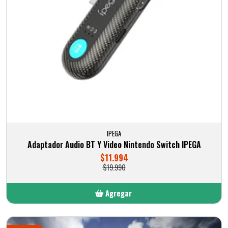
IPEGA
Adaptador Audio BT Y Video Nintendo Switch IPEGA
$11.994
$19.990
Agregar
Añadido