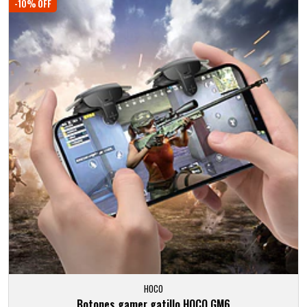
-10% OFF
HOCO
Botones gamer gatillo HOCO GM6