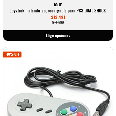
DBLUE
Joystick inalambrico, recargable para PS3 DUAL SHOCK
$13.491
$14.990
Elige opciones
-10% OFF