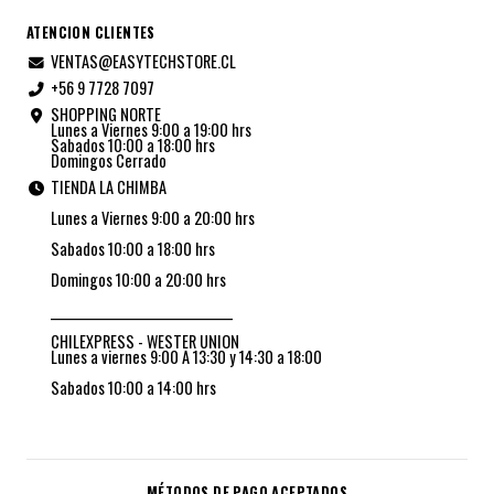
ATENCION CLIENTES
VENTAS@EASYTECHSTORE.CL
+56 9 7728 7097
SHOPPING NORTE
Lunes a Viernes 9:00 a 19:00 hrs
Sabados 10:00 a 18:00 hrs
Domingos Cerrado
TIENDA LA CHIMBA
Lunes a Viernes 9:00 a 20:00 hrs
Sabados 10:00 a 18:00 hrs
Domingos 10:00 a 20:00 hrs
_________________________________
CHILEXPRESS - WESTER UNION
Lunes a viernes 9:00 A 13:30 y 14:30 a 18:00
Sabados 10:00 a 14:00 hrs
MÉTODOS DE PAGO ACEPTADOS