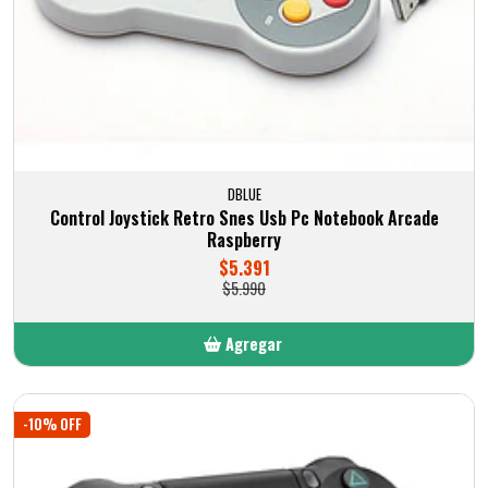
DBLUE
Control Joystick Retro Snes Usb Pc Notebook Arcade
Raspberry
$5.391
$5.990
Agregar
Añadido
-10% OFF