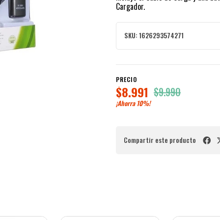
Cargador.
SKU:
1626293574271
PRECIO
$8.991
$9.990
¡Ahorra
10%
!
Compartir este producto