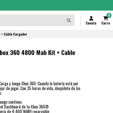
0
Cuenta
Carro
 + Cable Cargador
Xbox 360 4800 Mah Kit + Cable
 Carga y Juega Xbox 360. Cuando la batería está por
jar de jugar. Con 35 horas de vida, despídete de las
e.
juego continuo.
en el Dashboard de tu Xbox 360®
atería de 4-800 NiMH recargable