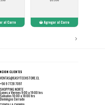
r al Carro
Agregar al Carro
ñadido
Añadido
NCION CLIENTES
VENTAS@EASYTECHSTORE.CL
+56 9 7728 7097
SHOPPING NORTE
Lunes a Viernes 9:00 a 19:00 hrs
Sabados 10:00 a 18:00 hrs
Domingos Cerrado
TIENDA LA CHIMBA