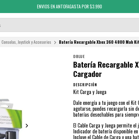
ENVIOS EN ANTOFAGASTA POR $3.990
Consolas, Joystick y Accesorios
Batería Recargable Xbox 360 4800 Mah Kit
DBLUE
Batería Recargable 
Cargador
DESCRIPCIÓN
Kit Carga y Juega
Dale energía a tu juego con el Kit
agotarse, puedes recargarla sin de
baterías desechables para siempr
El Cable Carga y Juega permite el 
Indicador de batería disponible 
Incluye el Cable de Carga y una b