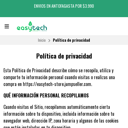
ENVIOS EN ANTOFAGASTA POR $3.990
Inicio
Política de privacidad
Política de privacidad
Esta Política de Privacidad describe cómo se recopila, utiliza y
comparte tu información personal cuando visitas o realizas una
compra en https://easytech-store.jumpseller.com.
QUÉ INFORMACIÓN PERSONAL RECOPILAMOS
Cuando visitas el Sitio, recopilamos automáticamente cierta
información sobre tu dispositivo, incluida información sobre tu
navegador web, dirección IP, zona horaria y algunas de las cookies
que están instaladas en tu dispositivo.