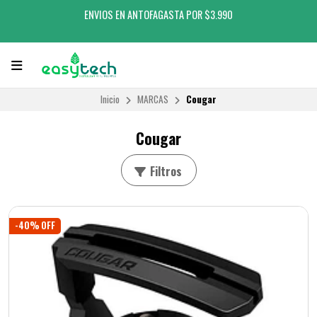
ENVIOS EN ANTOFAGASTA POR $3.990
Inicio
MARCAS
Cougar
Cougar
Filtros
-40% OFF