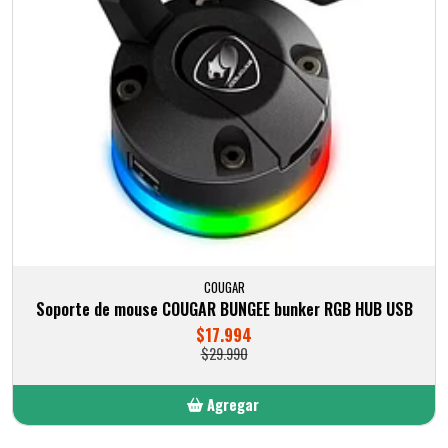
COUGAR
Soporte de mouse COUGAR BUNGEE bunker RGB HUB USB
$17.994
$29.990
Agregar
Añadido