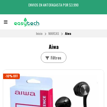
ENVIOS EN ANTOFAGASTA POR $3.990
Inicio
MARCAS
Aiwa
Aiwa
Filtros
-10% OFF