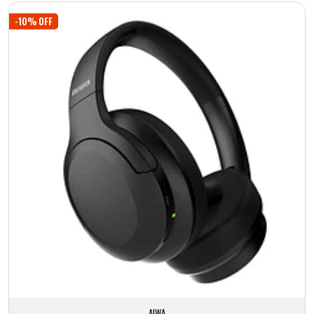
-10% OFF
AIWA