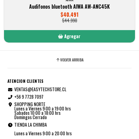
Audifonos bluetooth AIWA AW-ANC45K
$40.491
$44.990
Agregar
Añadido
VOLVER ARRIBA
ATENCION CLIENTES
VENTAS@EASYTECHSTORE.CL
+56 9 7728 7097
SHOPPING NORTE
Lunes a Viernes 9:00 a 19:00 hrs
Sabados 10:00 a 18:00 hrs
Domingos Cerrado
TIENDA LA CHIMBA
Lunes a Viernes 9:00 a 20:00 hrs