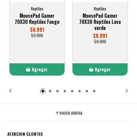
Reptilex
Reptilex
MousePad Gamer
MousePad Gamer
70X30 Reptilex Fuego
70X30 Reptilex Lava
verde
$8.991
$9.990
$8.991
$9.990
Agregar
Agregar
Añadido
Añadido
VOLVER ARRIBA
ATENCION CLIENTES