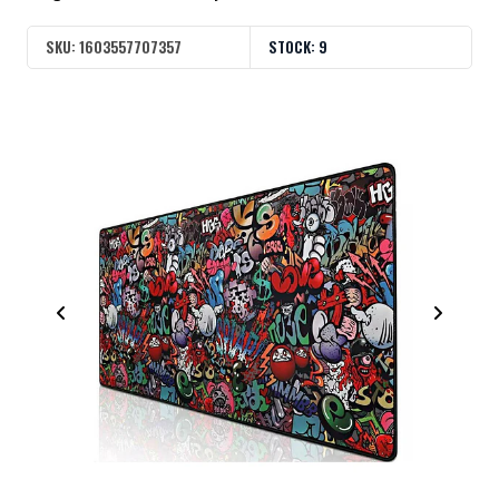
SKU:
1603557707357
STOCK:
9