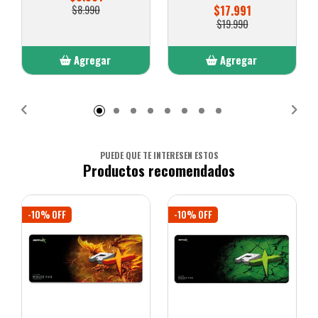
$8.990
$17.991
$19.990
Agregar
Agregar
Añadido
Añadido
PUEDE QUE TE INTERESEN ESTOS
Productos recomendados
-10% OFF
-10% OFF