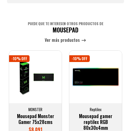
PUEDE QUE TE INTERESEN OTROS PRODUCTOS DE
MOUSEPAD
Ver más productos
-10% OFF
-10% OFF
MONSTER
Reptilex
Mousepad Monster
Mousepad gamer
Gamer 75x28cms
reptilex RGB
80x30x4mm
$8.091