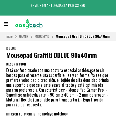
ENVIOS EN ANTOFAGASTA POR $3.990
Inicio
GAMER
MOUSEPAD
Mousepad Grafitti DBLUE 90x40mm
DBLUE
Mousepad Grafitti DBLUE 90x40mm
DESCRIPCIÓN
Está confeccionado con una costura especial antidesgaste sin
bordes para ofrecerte una superficie lisa y uniforme. Ya sea que
prefieras velocidad o precisión, el tejido de alta densidad brinda
una superficie que se siente suave al tacto y está optimizada
para su preferencia. Características: - Mouse Pad Gamer Pro. -
Superficie antideslizante. - 90 cm x 40 cm. - 2 mm de grosor. -
Material flexible (enrollable para transportar). - Baja fricción
para rápida respuesta.
imagen referencial no incluye notebook