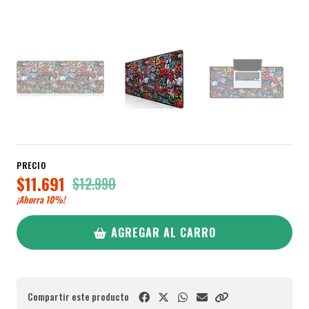
PRECIO
$11.691
$12.990
¡Ahorra
10%
!
AGREGAR AL CARRO
Compartir este producto