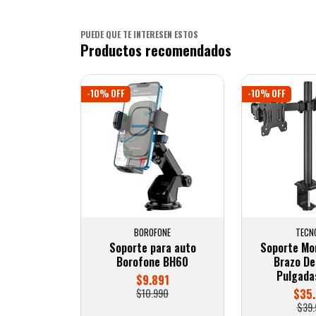
PUEDE QUE TE INTERESEN ESTOS
Productos recomendados
-10% OFF
-10% OFF
BOROFONE
TECN
Soporte para auto
Soporte Mon
Borofone BH60
Brazo De
Pulgada
$9.891
$10.990
$35.
$39.