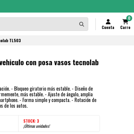
0
Cuenta
Carro
cnolab TL503
 vehiculo con posa vasos tecnolab
ación. - Bloqueo giratorio más estable. - Diseño de
 firmemente, más estable. - Ajuste de ángulo, amplia
artphone. - Forma simple y compacta. - Rotación de
s de los autos.
STOCK:
3
¡Últimas unidades!