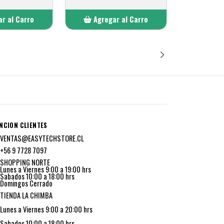
r al Carro
Agregar al Carro
ñadido
Añadido
NCION CLIENTES
VENTAS@EASYTECHSTORE.CL
+56 9 7728 7097
SHOPPING NORTE
Lunes a Viernes 9:00 a 19:00 hrs
Sabados 10:00 a 18:00 hrs
Domingos Cerrado
TIENDA LA CHIMBA
Lunes a Viernes 9:00 a 20:00 hrs
Sabados 10:00 a 18:00 hrs