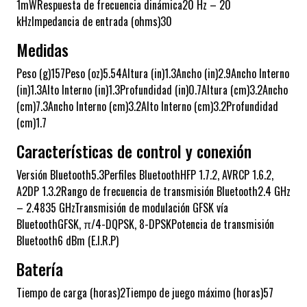
1mWRespuesta de frecuencia dinámica20 Hz – 20
kHzImpedancia de entrada (ohms)30
Medidas
Peso (g)157Peso (oz)5.54Altura (in)1.3Ancho (in)2.9Ancho Interno
(in)1.3Alto Interno (in)1.3Profundidad (in)0.7Altura (cm)3.2Ancho
(cm)7.3Ancho Interno (cm)3.2Alto Interno (cm)3.2Profundidad
(cm)1.7
Características de control y conexión
Versión Bluetooth5.3Perfiles BluetoothHFP 1.7.2, AVRCP 1.6.2,
A2DP 1.3.2Rango de frecuencia de transmisión Bluetooth2.4 GHz
– 2.4835 GHzTransmisión de modulación GFSK vía
BluetoothGFSK, π/4-DQPSK, 8-DPSKPotencia de transmisión
Bluetooth6 dBm (E.I.R.P)
Batería
Tiempo de carga (horas)2Tiempo de juego máximo (horas)57