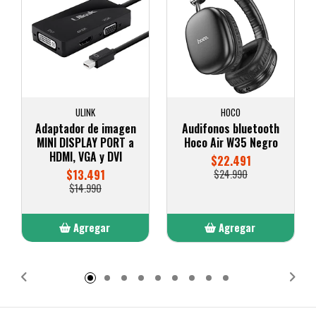
ULINK
HOCO
Adaptador de imagen
Audifonos bluetooth
MINI DISPLAY PORT a
Hoco Air W35 Negro
HDMI, VGA y DVI
$22.491
$13.491
$24.990
$14.990
Agregar
Agregar
Añadido
Añadido