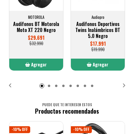
MOTOROLA
Audiopro
Audífonos BT Motorola
Audífonos Deportivos
Moto XT 220 Negro
Twins Inalámbricos BT
5.0 Negro
$29.691
$32.990
$17.991
$19.990
Agregar
Agregar
Añadido
Añadido
PUEDE QUE TE INTERESEN ESTOS
Productos recomendados
-10% OFF
-10% OFF