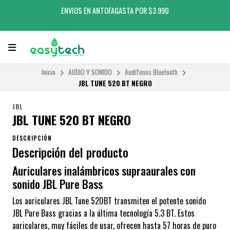
ENVIOS EN ANTOFAGASTA POR $3.990
Inicio
AUDIO Y SONIDO
Audífonos Bluetooth
JBL TUNE 520 BT NEGRO
JBL
JBL TUNE 520 BT NEGRO
DESCRIPCIÓN
Descripción del producto
Auriculares inalámbricos supraaurales con
sonido JBL Pure Bass
Los auriculares JBL Tune 520BT transmiten el potente sonido
JBL Pure Bass gracias a la última tecnología 5.3 BT. Estos
auriculares, muy fáciles de usar, ofrecen hasta 57 horas de puro