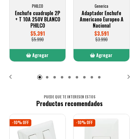
PHILCO
Generica
Enchufe cuadruple 2P
Adaptador Enchufe
+ T 10A 250V BLANCO
Americano Europeo A
PHILCO
Nacional
$5.391
$3.591
$5.990
$3.990
Agregar
Agregar
Añadido
Añadido
PUEDE QUE TE INTERESEN ESTOS
Productos recomendados
-10% OFF
-10% OFF