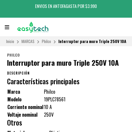
ENVIOS EN ANTOFAGASTA POR $3.990
Inicio
MARCAS
Philco
Interruptor para muro Triple 250V 10A
PHILCO
Interruptor para muro Triple 250V 10A
DESCRIPCIÓN
Características principales
Marca
Philco
Modelo
19PLC78561
Corriente nominal
10 A
Voltaje nominal
250V
Otros