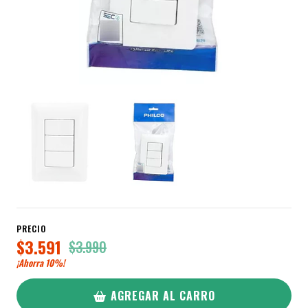
PRECIO
$3.591
$3.990
¡Ahorra
10%
!
AGREGAR AL CARRO