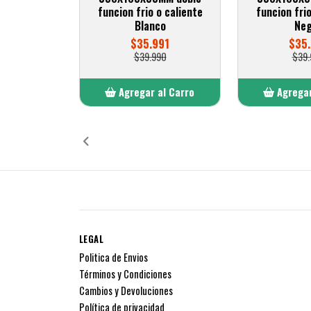
funcion frio o caliente
funcion frio
Blanco
Neg
$35.991
$35.
$39.990
$39.
Agregar al Carro
Agregar
Añadido
Añ
LEGAL
Politica de Envios
Términos y Condiciones
Cambios y Devoluciones
Política de privacidad