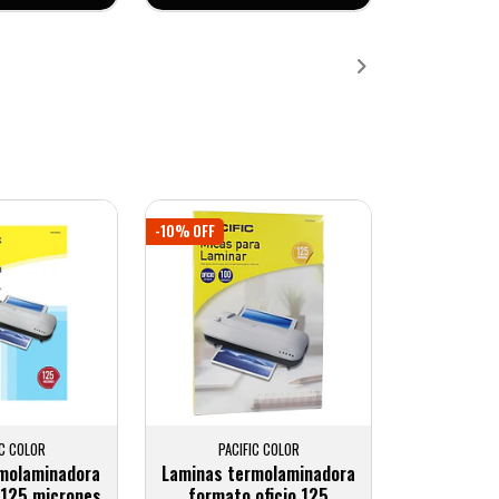
-10% OFF
IC COLOR
PACIFIC COLOR
rmolaminadora
Laminas termolaminadora
 125 micrones
formato oficio 125