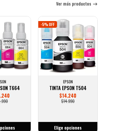
Ver más productos
-5% OFF
PSON
EPSON
PSON T664
TINTA EPSON T504
.240
$14.240
4.990
$14.990
opciones
Elige opciones