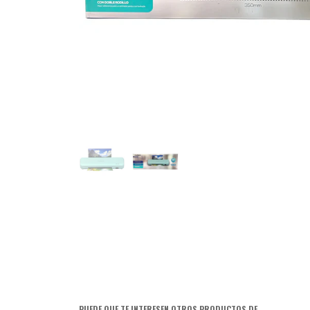
PUEDE QUE TE INTERESEN OTROS PRODUCTOS DE