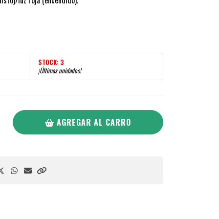
isto)/luz roja (encendido).
STOCK:
3
¡Últimas unidades!
AGREGAR AL CARRO