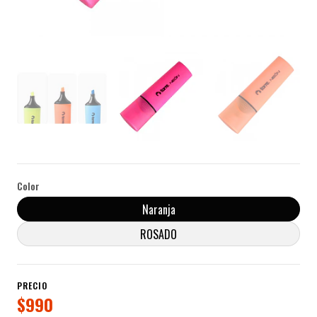
Color
Naranja
ROSADO
PRECIO
$990