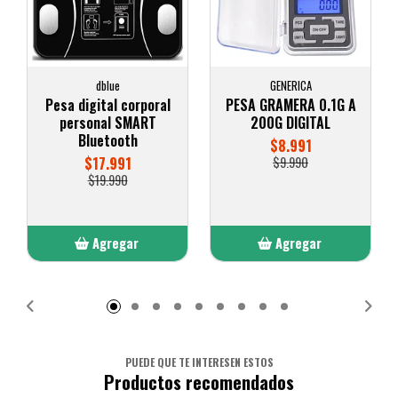
dblue
GENERICA
Pesa digital corporal
PESA GRAMERA 0.1G A
personal SMART
200G DIGITAL
Bluetooth
$8.991
$17.991
$9.990
$19.990
Agregar
Agregar
Añadido
Añadido
PUEDE QUE TE INTERESEN ESTOS
Productos recomendados