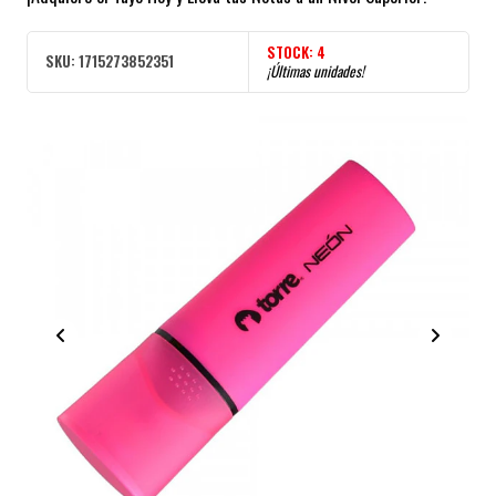
STOCK:
4
SKU:
1715273852351
¡Últimas unidades!