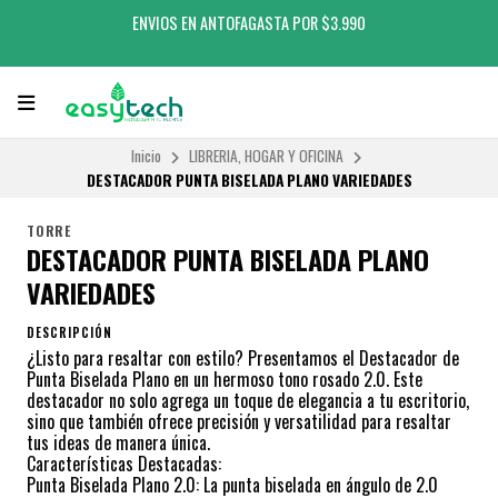
ENVIOS EN ANTOFAGASTA POR $3.990
Inicio
LIBRERIA, HOGAR Y OFICINA
DESTACADOR PUNTA BISELADA PLANO VARIEDADES
TORRE
DESTACADOR PUNTA BISELADA PLANO
VARIEDADES
DESCRIPCIÓN
¿Listo para resaltar con estilo? Presentamos el Destacador de
Punta Biselada Plano en un hermoso tono rosado 2.0. Este
destacador no solo agrega un toque de elegancia a tu escritorio,
sino que también ofrece precisión y versatilidad para resaltar
tus ideas de manera única.
Características Destacadas:
Punta Biselada Plano 2.0: La punta biselada en ángulo de 2.0