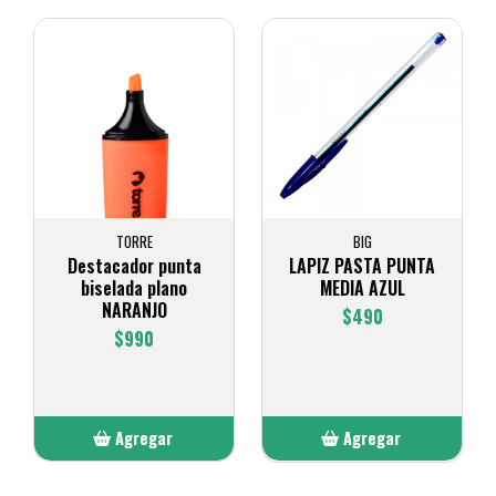
TORRE
BIG
Destacador punta
LAPIZ PASTA PUNTA
biselada plano
MEDIA AZUL
NARANJO
$490
$990
Agregar
Agregar
Añadido
Añadido