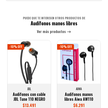
PUEDE QUE TE INTERESEN OTROS PRODUCTOS DE
Audífonos manos libres
Ver más productos
-10% OFF
-10% OFF
JBL
AIWA
Audifonos con cable
Audifonos manos
JBL Tune 110 NEGRO
libres Aiwa AW110
$13.491
$6.291