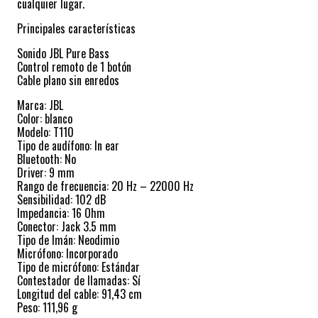
cualquier lugar.
Principales características
Sonido JBL Pure Bass
Control remoto de 1 botón
Cable plano sin enredos
Marca: JBL
Color: blanco
Modelo: T110
Tipo de audífono: In ear
Bluetooth: No
Driver: 9 mm
Rango de frecuencia: 20 Hz – 22000 Hz
Sensibilidad: 102 dB
Impedancia: 16 Ohm
Conector: Jack 3.5 mm
Tipo de Imán: Neodimio
Micrófono: Incorporado
Tipo de micrófono: Estándar
Contestador de llamadas: Sí
Longitud del cable: 91,43 cm
Peso: 111,96 g