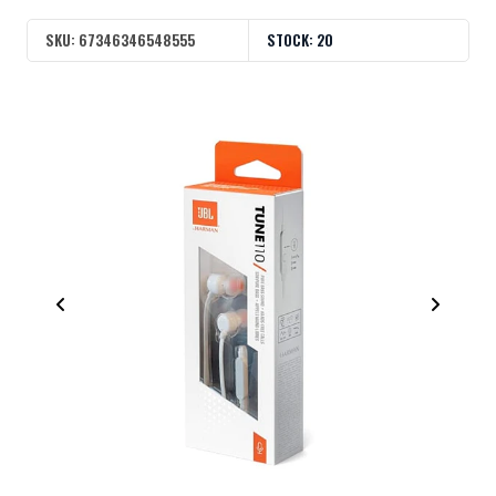
SKU:
67346346548555
STOCK:
20