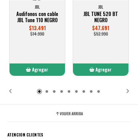
JBL
JBL
Audifonos con cable
JBL TUNE 520 BT
JBL Tune 110 NEGRO
NEGRO
$13.491
$47.691
$14.990
$52.990
Agregar
Agregar
Añadido
Añadido
VOLVER ARRIBA
ATENCION CLIENTES