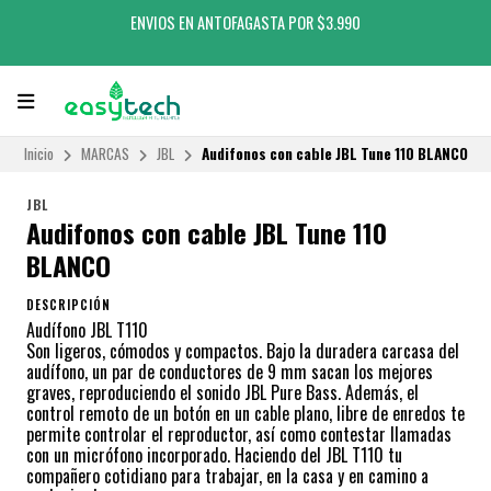
ENVIOS EN ANTOFAGASTA POR $3.990
Inicio
MARCAS
JBL
Audifonos con cable JBL Tune 110 BLANCO
JBL
Audifonos con cable JBL Tune 110
BLANCO
DESCRIPCIÓN
Audífono JBL T110
Son ligeros, cómodos y compactos. Bajo la duradera carcasa del
audífono, un par de conductores de 9 mm sacan los mejores
graves, reproduciendo el sonido JBL Pure Bass. Además, el
control remoto de un botón en un cable plano, libre de enredos te
permite controlar el reproductor, así como contestar llamadas
con un micrófono incorporado. Haciendo del JBL T110 tu
compañero cotidiano para trabajar, en la casa y en camino a