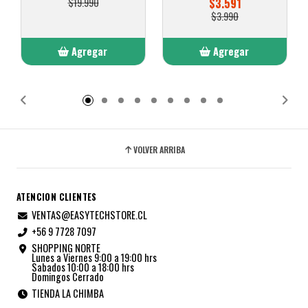
$19.990
$3.591
$3.990
Agregar
Agregar
Añadido
Añadido
VOLVER ARRIBA
ATENCION CLIENTES
VENTAS@EASYTECHSTORE.CL
+56 9 7728 7097
SHOPPING NORTE
Lunes a Viernes 9:00 a 19:00 hrs
Sabados 10:00 a 18:00 hrs
Domingos Cerrado
TIENDA LA CHIMBA