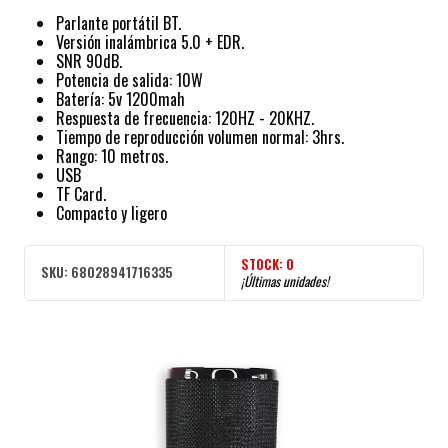
Parlante portátil BT.
Versión inalámbrica 5.0 + EDR.
SNR 90dB.
Potencia de salida: 10W
Batería: 5v 1200mah
Respuesta de frecuencia: 120HZ - 20KHZ.
Tiempo de reproducción volumen normal: 3hrs.
Rango: 10 metros.
USB
TF Card.
Compacto y ligero
STOCK:
0
SKU:
68028941716335
¡Últimas unidades!