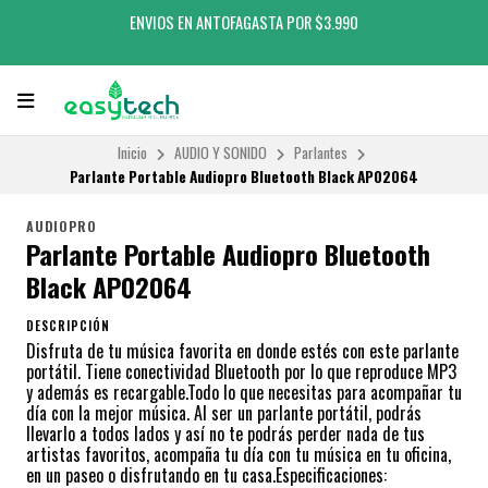
ENVIOS EN ANTOFAGASTA POR $3.990
Inicio
AUDIO Y SONIDO
Parlantes
Parlante Portable Audiopro Bluetooth Black AP02064
AUDIOPRO
Parlante Portable Audiopro Bluetooth
Black AP02064
DESCRIPCIÓN
Disfruta de tu música favorita en donde estés con este parlante
portátil. Tiene conectividad Bluetooth por lo que reproduce MP3
y además es recargable.Todo lo que necesitas para acompañar tu
día con la mejor música. Al ser un parlante portátil, podrás
llevarlo a todos lados y así no te podrás perder nada de tus
artistas favoritos, acompaña tu día con tu música en tu oficina,
en un paseo o disfrutando en tu casa.Especificaciones: