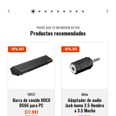
Añadido
Añadido
PUEDE QUE TE INTERESEN ESTOS
Productos recomendados
-10% OFF
-10% OFF
HOCO
dblue
Barra de sonido HOCO
Adaptador de audio
BS66 para PC
Jack mono 2.5 Hembra
a 3.5 Macho
$17.991