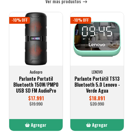
Ver más productos
-10% OFF
-10% OFF
Audiopro
LENOVO
Parlante Portatil
Parlante Portátil TS13
Bluetooth 150W/PMP0
Bluetooth 5.0 Lenovo -
USB SD FM AudioPro
Verde Agua
$17.991
$18.891
$19.990
$20.990
Agregar
Agregar