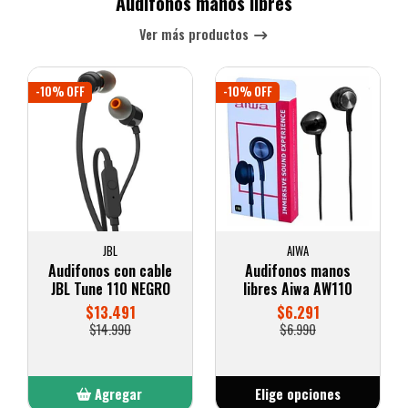
Audífonos manos libres
Ver más productos
-10% OFF
-10% OFF
JBL
AIWA
Audifonos con cable
Audifonos manos
JBL Tune 110 NEGRO
libres Aiwa AW110
$13.491
$6.291
$14.990
$6.990
Agregar
Elige opciones