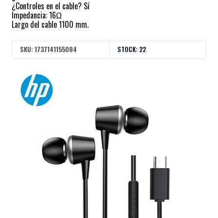
¿Controles en el cable? Sí
Impedancia: 16Ω
Largo del cable 1100 mm.
SKU:
1737141155084
STOCK:
22