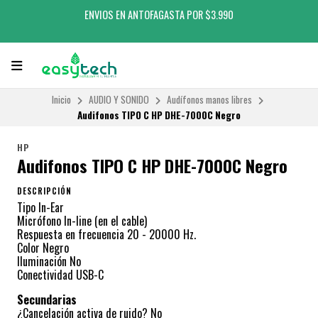
ENVIOS EN ANTOFAGASTA POR $3.990
Inicio
AUDIO Y SONIDO
Audífonos manos libres
Audifonos TIPO C HP DHE-7000C Negro
HP
Audifonos TIPO C HP DHE-7000C Negro
DESCRIPCIÓN
Tipo In-Ear
Micrófono In-line (en el cable)
Respuesta en frecuencia 20 - 20000 Hz.
Color Negro
Iluminación No
Conectividad USB-C
Secundarias
¿Cancelación activa de ruido? No