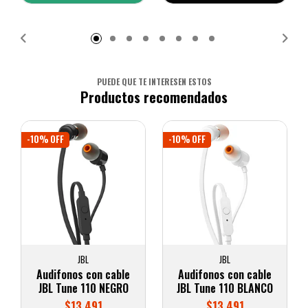
Añadido
PUEDE QUE TE INTERESEN ESTOS
Productos recomendados
-10% OFF
-10% OFF
JBL
JBL
Audifonos con cable
Audifonos con cable
JBL Tune 110 NEGRO
JBL Tune 110 BLANCO
$13.491
$13.491