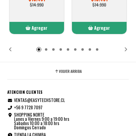
$14.990
$14.990
Agregar
Agregar
Añadido
Añadido
VOLVER ARRIBA
ATENCION CLIENTES
VENTAS@EASYTECHSTORE.CL
+56 9 7728 7097
SHOPPING NORTE
Lunes a Viernes 9:00 a 19:00 hrs
Sabados 10:00 a 18:00 hrs
Domingos Cerrado
TIENDA LA CHIMBA