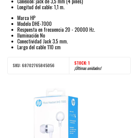
Conexión: jack de 3,5 mm (4 pines)
Longitud del cable: 1,1 m.
Marca HP
Modelo DHE-7000
Respuesta en frecuencia 20 - 20000 Hz.
Iluminación No
Conectividad Jack 3.5 mm.
Largo del cable 110 cm
STOCK:
1
SKU:
68702765845056
¡Últimas unidades!