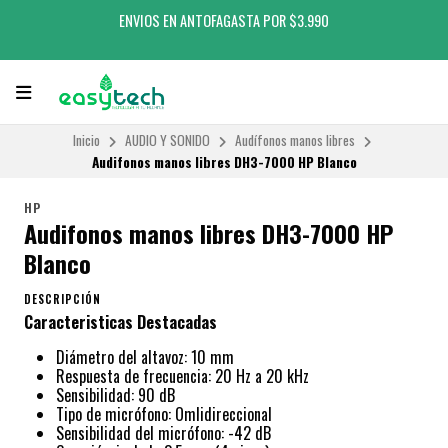
ENVIOS EN ANTOFAGASTA POR $3.990
Inicio
AUDIO Y SONIDO
Audífonos manos libres
Audifonos manos libres DH3-7000 HP Blanco
HP
Audifonos manos libres DH3-7000 HP
Blanco
DESCRIPCIÓN
Caracteristicas Destacadas
Diámetro del altavoz: 10 mm
Respuesta de frecuencia: 20 Hz a 20 kHz
Sensibilidad: 90 dB
Tipo de micrófono: Omlidireccional
Sensibilidad del micrófono: -42 dB