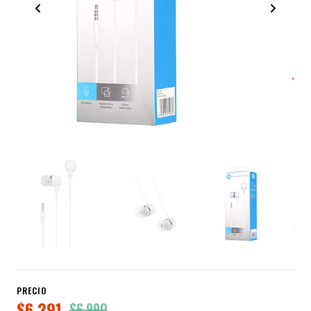
PRECIO
$6.291
$6.990