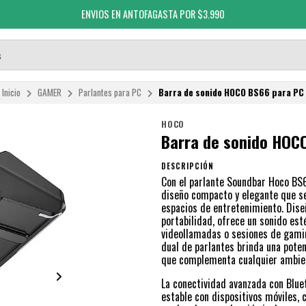
ENVIOS EN ANTOFAGASTA POR $3.990
Inicio
GAMER
Parlantes para PC
Barra de sonido HOCO BS66 para PC
HOCO
Barra de sonido HOC
DESCRIPCIÓN
Con el parlante Soundbar Hoco BS6
diseño compacto y elegante que se
espacios de entretenimiento. Dise
portabilidad, ofrece un sonido esté
videollamadas o sesiones de gamin
dual de parlantes brinda una poten
que complementa cualquier ambie
La conectividad avanzada con Blu
estable con dispositivos móviles,