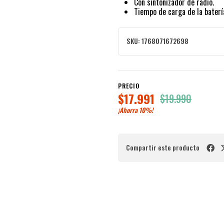
Con sintonizador de radio.
Tiempo de carga de la batería
SKU:
1768071672698
PRECIO
$17.991
$19.990
¡Ahorra
10%
!
Compartir este producto