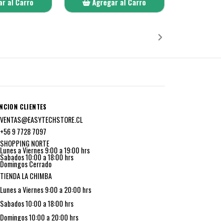
r al Carro
Agregar al Carro
ñadido
Añadido
NCION CLIENTES
VENTAS@EASYTECHSTORE.CL
+56 9 7728 7097
SHOPPING NORTE
Lunes a Viernes 9:00 a 19:00 hrs
Sabados 10:00 a 18:00 hrs
Domingos Cerrado
TIENDA LA CHIMBA
Lunes a Viernes 9:00 a 20:00 hrs
Sabados 10:00 a 18:00 hrs
Domingos 10:00 a 20:00 hrs