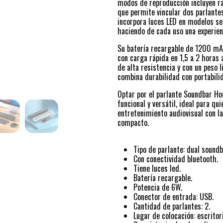
modos de reproducción incluyen ra
que permite vincular dos parlante
incorpora luces LED en modelos se
haciendo de cada uso una experien
Su batería recargable de 1200 mAh
con carga rápida en 1,5 a 2 horas
de alta resistencia y con un peso
combina durabilidad con portabilid
Optar por el parlante Soundbar Ho
funcional y versátil, ideal para q
entretenimiento audiovisual con la
compacto.
Tipo de parlante: dual soundb
Con conectividad bluetooth.
Tiene luces led.
Batería recargable.
Potencia de 6W.
Conector de entrada: USB.
Cantidad de parlantes: 2.
Lugar de colocación: escritori