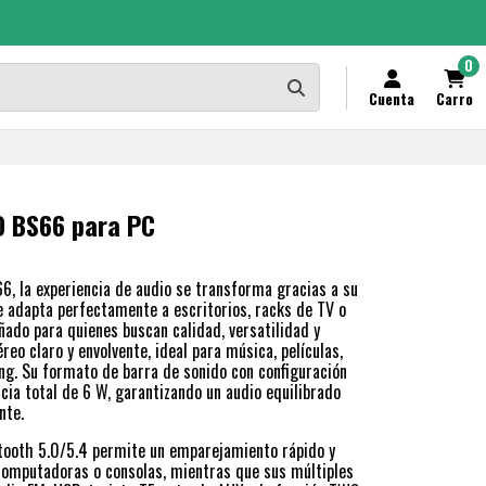
0
Cuenta
Carro
O BS66 para PC
6, la experiencia de audio se transforma gracias a su
 adapta perfectamente a escritorios, racks de TV o
ñado para quienes buscan calidad, versatilidad y
reo claro y envolvente, ideal para música, películas,
g. Su formato de barra de sonido con configuración
cia total de 6 W, garantizando un audio equilibrado
nte.
etooth 5.0/5.4 permite un emparejamiento rápido y
 computadoras o consolas, mientras que sus múltiples