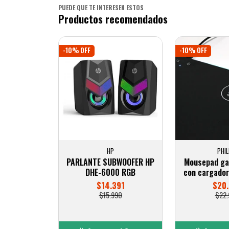
PUEDE QUE TE INTERESEN ESTOS
Productos recomendados
-10% OFF
-10% OFF
HP
PHIL
PARLANTE SUBWOOFER HP
Mousepad ga
DHE-6000 RGB
con cargador
$14.391
$20.
$15.990
$22.