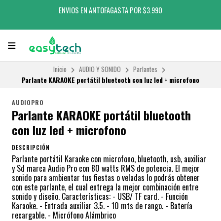
ENVIOS EN ANTOFAGASTA POR $3.990
Inicio
AUDIO Y SONIDO
Parlantes
Parlante KARAOKE portátil bluetooth con luz led + microfono
AUDIOPRO
Parlante KARAOKE portátil bluetooth
con luz led + microfono
DESCRIPCIÓN
Parlante portátil Karaoke con microfono, bluetooth, usb, auxiliar
y Sd marca Audio Pro con 80 watts RMS de potencia. El mejor
sonido para ambientar tus fiestas o veladas lo podrás obtener
con este parlante, el cual entrega la mejor combinación entre
sonido y diseño. Características: - USB/ TF card. - Función
Karaoke. - Entrada auxiliar 3.5. - 10 mts de rango. - Batería
recargable. - Micrófono Alámbrico