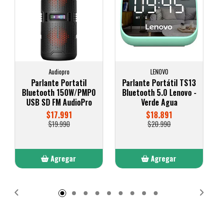
Audiopro
LENOVO
Parlante Portatil
Parlante Portátil TS13
Bluetooth 150W/PMP0
Bluetooth 5.0 Lenovo -
USB SD FM AudioPro
Verde Agua
$17.991
$18.891
$19.990
$20.990
Agregar
Agregar
Añadido
Añadido