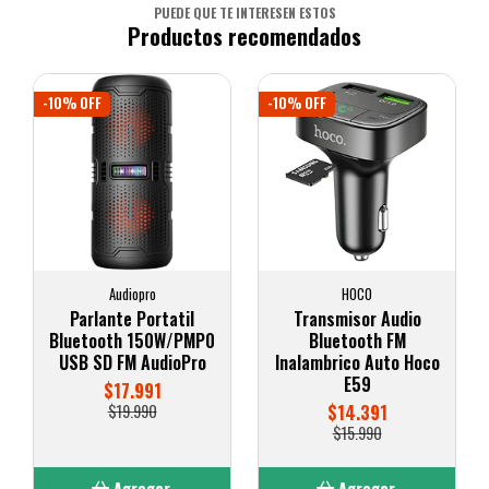
PUEDE QUE TE INTERESEN ESTOS
Productos recomendados
-10% OFF
-10% OFF
Audiopro
HOCO
Parlante Portatil
Transmisor Audio
Bluetooth 150W/PMP0
Bluetooth FM
USB SD FM AudioPro
Inalambrico Auto Hoco
E59
$17.991
$19.990
$14.391
$15.990
Agregar
Agregar