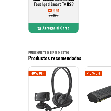
Touchpad Smart Tv USB
$8.991
$9.990
Agregar al Carro
Añadido
PUEDE QUE TE INTERESEN ESTOS
Productos recomendados
-10% OFF
-10% OFF