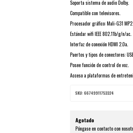
Soporta sistema de audio Dolby.
Compatible con televisores.
Procesador gráfico: Mali-G31 MP2
Estándar wifi IEEE 802.11b/g/n/ac.
Interfaz de conexión HDMI 2.0a.
Puertos y tipos de conectores: US
Posee función de control de voz.
Acceso a plataformas de entreten
SKU:
66749911753324
Agotado
Póngase en contacto con nosotr