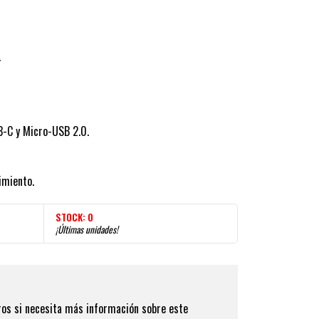
.
B-C y Micro-USB 2.0.
imiento.
STOCK:
0
¡Últimas unidades!
os si necesita más información sobre este