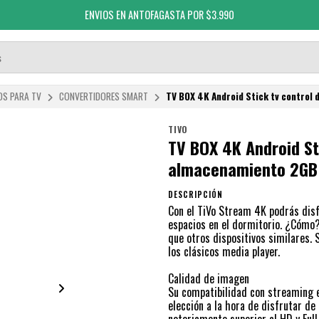
ENVIOS EN ANTOFAGASTA POR $3.990
OS PARA TV
CONVERTIDORES SMART
TV BOX 4K Android Stick tv control
TIVO
TV BOX 4K Android St
almacenamiento 2G
DESCRIPCIÓN
Con el TiVo Stream 4K podrás dis
espacios en el dormitorio. ¿Cómo
que otros dispositivos similares. 
los clásicos media player.
Calidad de imagen
Su compatibilidad con streaming e
elección a la hora de disfrutar de