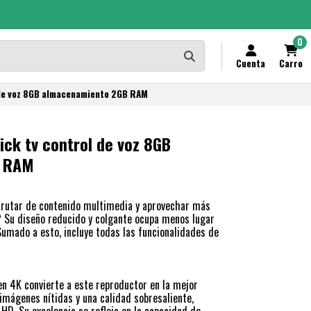
0
Cuenta
Carro
 de voz 8GB almacenamiento 2GB RAM
ick tv control de voz 8GB
B RAM
frutar de contenido multimedia y aprovechar más
? Su diseño reducido y colgante ocupa menos lugar
Sumado a esto, incluye todas las funcionalidades de
n 4K convierte a este reproductor en la mejor
 imágenes nítidas y una calidad sobresaliente,