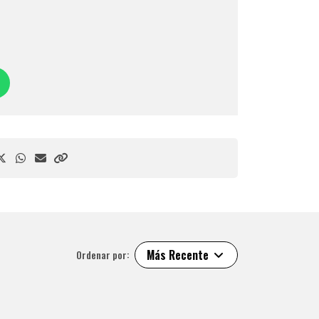
Más Recente
Ordenar por: