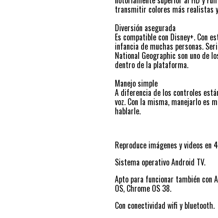
notoriamente superior al HD y Full
transmitir colores más realistas y
Diversión asegurada
Es compatible con Disney+. Con est
infancia de muchas personas. Serie
National Geographic son uno de lo
dentro de la plataforma.
Manejo simple
A diferencia de los controles está
voz. Con la misma, manejarlo es m
hablarle.
Reproduce imágenes y videos en 4
Sistema operativo Android TV.
Apto para funcionar también con A
OS, Chrome OS 38.
Con conectividad wifi y bluetooth.