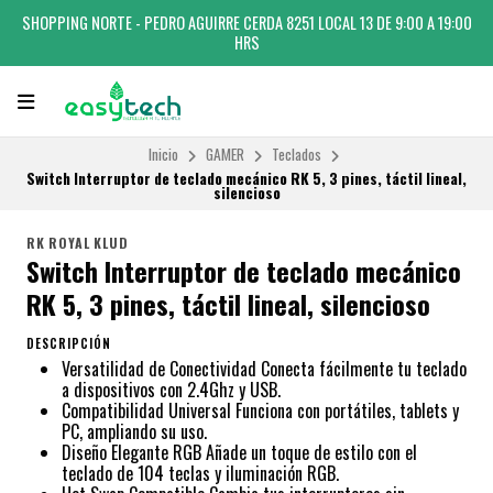
SHOPPING NORTE - PEDRO AGUIRRE CERDA 8251 LOCAL 13 DE 9:00 A 19:00
HRS
Inicio
GAMER
Teclados
Switch Interruptor de teclado mecánico RK 5, 3 pines, táctil lineal,
silencioso
RK ROYAL KLUD
Switch Interruptor de teclado mecánico
RK 5, 3 pines, táctil lineal, silencioso
DESCRIPCIÓN
Versatilidad de Conectividad Conecta fácilmente tu teclado
a dispositivos con 2.4Ghz y USB.
Compatibilidad Universal Funciona con portátiles, tablets y
PC, ampliando su uso.
Diseño Elegante RGB Añade un toque de estilo con el
teclado de 104 teclas y iluminación RGB.