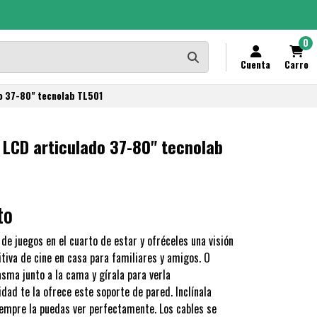
0
Cuenta
Carro
do 37-80" tecnolab TL501
/ LCD articulado 37-80" tecnolab
to
 de juegos en el cuarto de estar y ofréceles una visión
nitiva de cine en casa para familiares y amigos. O
sma junto a la cama y gírala para verla
dad te la ofrece este soporte de pared. Inclínala
iempre la puedas ver perfectamente. Los cables se