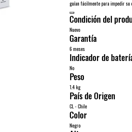
guían fácilmente para impedir su 
Condición del prod
Nuevo
Garantía
6 meses
Indicador de baterí
No
Peso
1.4 kg
País de Origen
CL - Chile
Color
Negro