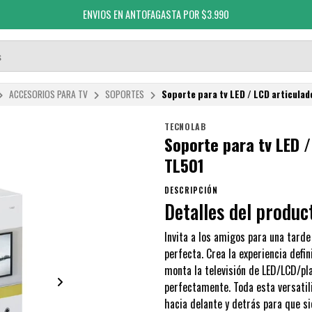
ENVIOS EN ANTOFAGASTA POR $3.990
ACCESORIOS PARA TV
SOPORTES
Soporte para tv LED / LCD articula
TECNOLAB
Soporte para tv LED 
TL501
DESCRIPCIÓN
Detalles del produc
Invita a los amigos para una tarde
perfecta. Crea la experiencia defi
monta la televisión de LED/LCD/pla
perfectamente. Toda esta versatili
hacia delante y detrás para que s