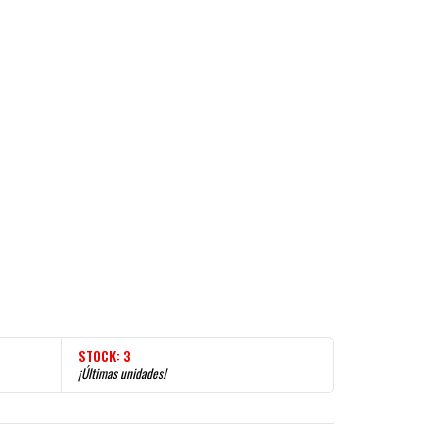
STOCK:
3
¡Últimas unidades!