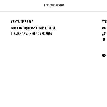
VOLVER ARRIBA
VENTA EMPRESA
ATE
CONTACTO@EASYTECHSTORE.CL
LLAMANOS AL +56 9 7728 7097