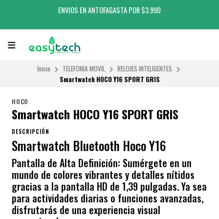
ENVIOS EN ANTOFAGASTA POR $3.990
Inicio
TELEFONIA MOVIL
RELOJES INTELIGENTES
Smartwatch HOCO Y16 SPORT GRIS
HOCO
Smartwatch HOCO Y16 SPORT GRIS
DESCRIPCIÓN
Smartwatch Bluetooth Hoco Y16
Pantalla de Alta Definición: Sumérgete en un
mundo de colores vibrantes y detalles nítidos
gracias a la pantalla HD de 1,39 pulgadas. Ya sea
para actividades diarias o funciones avanzadas,
disfrutarás de una experiencia visual