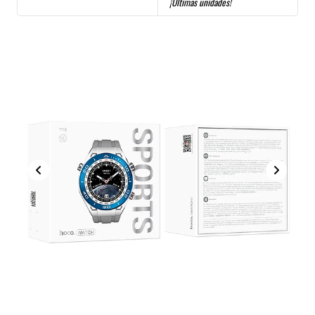
¡Últimas unidades!