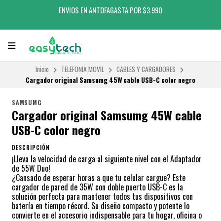
ENVIOS EN ANTOFAGASTA POR $3.990
Inicio
TELEFONIA MOVIL
CABLES Y CARGADORES
Cargador original Samsumg 45W cable USB-C color negro
SAMSUMG
Cargador original Samsumg 45W cable
USB-C color negro
DESCRIPCIÓN
¡Lleva la velocidad de carga al siguiente nivel con el Adaptador
de 55W Duo!
¿Cansado de esperar horas a que tu celular cargue? Este
cargador de pared de 35W con doble puerto USB-C es la
solución perfecta para mantener todos tus dispositivos con
batería en tiempo récord. Su diseño compacto y potente lo
convierte en el accesorio indispensable para tu hogar, oficina o