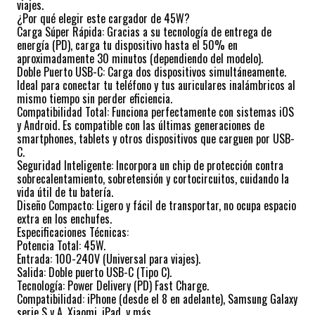
viajes.
¿Por qué elegir este cargador de 45W?
Carga Súper Rápida: Gracias a su tecnología de entrega de
energía (PD), carga tu dispositivo hasta el 50% en
aproximadamente 30 minutos (dependiendo del modelo).
Doble Puerto USB-C: Carga dos dispositivos simultáneamente.
Ideal para conectar tu teléfono y tus auriculares inalámbricos al
mismo tiempo sin perder eficiencia.
Compatibilidad Total: Funciona perfectamente con sistemas iOS
y Android. Es compatible con las últimas generaciones de
smartphones, tablets y otros dispositivos que carguen por USB-
C.
Seguridad Inteligente: Incorpora un chip de protección contra
sobrecalentamiento, sobretensión y cortocircuitos, cuidando la
vida útil de tu batería.
Diseño Compacto: Ligero y fácil de transportar, no ocupa espacio
extra en los enchufes.
Especificaciones Técnicas:
Potencia Total: 45W.
Entrada: 100-240V (Universal para viajes).
Salida: Doble puerto USB-C (Tipo C).
Tecnología: Power Delivery (PD) Fast Charge.
Compatibilidad: iPhone (desde el 8 en adelante), Samsung Galaxy
serie S y A, Xiaomi, iPad, y más.