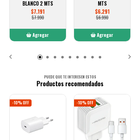
BLANCO 2 MTS
MTS
$7.191
$6.291
$7.990
$6.990
Agregar
Agregar
Añadido
Añadido
PUEDE QUE TE INTERESEN ESTOS
Productos recomendados
-10% OFF
-10% OFF