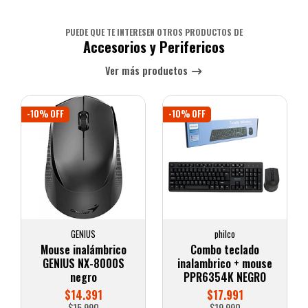
PUEDE QUE TE INTERESEN OTROS PRODUCTOS DE
Accesorios y Perifericos
Ver más productos
-10% OFF
-10% OFF
GENIUS
philco
Mouse inalámbrico
Combo teclado
GENIUS NX-8000S
inalambrico + mouse
negro
PPR6354K NEGRO
$14.391
$17.991
$15.990
$19.990