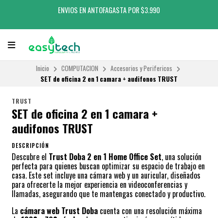
ENVIOS EN ANTOFAGASTA POR $3.990
Inicio
COMPUTACION
Accesorios y Perifericos
SET de oficina 2 en 1 camara + audifonos TRUST
TRUST
SET de oficina 2 en 1 camara +
audifonos TRUST
DESCRIPCIÓN
Descubre el
Trust Doba 2 en 1 Home Office Set
, una solución
perfecta para quienes buscan optimizar su espacio de trabajo en
casa. Este set incluye una cámara web y un auricular, diseñados
para ofrecerte la mejor experiencia en videoconferencias y
llamadas, asegurando que te mantengas conectado y productivo.
La
cámara web Trust Doba
cuenta con una resolución máxima