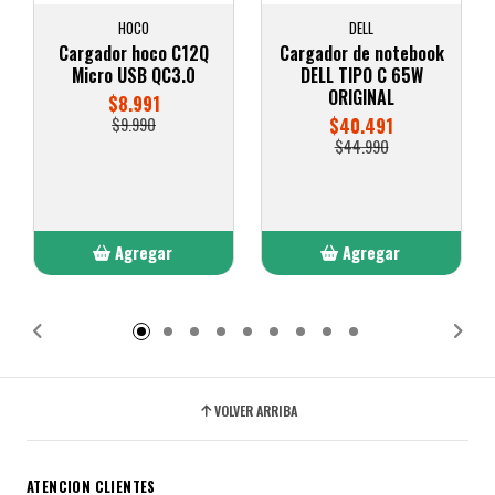
HOCO
DELL
Cargador hoco C12Q
Cargador de notebook
Micro USB QC3.0
DELL TIPO C 65W
ORIGINAL
$8.991
$9.990
$40.491
$44.990
Agregar
Agregar
Añadido
Añadido
VOLVER ARRIBA
ATENCION CLIENTES