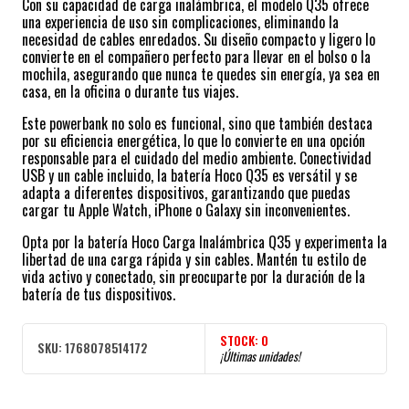
Con su capacidad de carga inalámbrica, el modelo Q35 ofrece
una experiencia de uso sin complicaciones, eliminando la
necesidad de cables enredados. Su diseño compacto y ligero lo
convierte en el compañero perfecto para llevar en el bolso o la
mochila, asegurando que nunca te quedes sin energía, ya sea en
casa, en la oficina o durante tus viajes.
Este powerbank no solo es funcional, sino que también destaca
por su eficiencia energética, lo que lo convierte en una opción
responsable para el cuidado del medio ambiente. Conectividad
USB y un cable incluido, la batería Hoco Q35 es versátil y se
adapta a diferentes dispositivos, garantizando que puedas
cargar tu Apple Watch, iPhone o Galaxy sin inconvenientes.
Opta por la batería Hoco Carga Inalámbrica Q35 y experimenta la
libertad de una carga rápida y sin cables. Mantén tu estilo de
vida activo y conectado, sin preocuparte por la duración de la
batería de tus dispositivos.
STOCK:
0
SKU:
1768078514172
¡Últimas unidades!