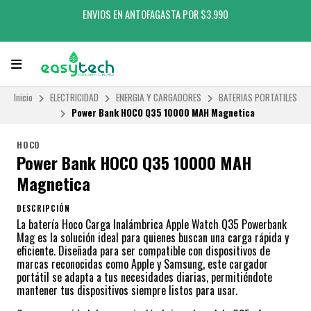
ENVIOS EN ANTOFAGASTA POR $3.990
Inicio
ELECTRICIDAD
ENERGIA Y CARGADORES
BATERIAS PORTATILES
Power Bank HOCO Q35 10000 MAH Magnetica
HOCO
Power Bank HOCO Q35 10000 MAH
Magnetica
DESCRIPCIÓN
La batería Hoco Carga Inalámbrica Apple Watch Q35 Powerbank
Mag es la solución ideal para quienes buscan una carga rápida y
eficiente. Diseñada para ser compatible con dispositivos de
marcas reconocidas como Apple y Samsung, este cargador
portátil se adapta a tus necesidades diarias, permitiéndote
mantener tus dispositivos siempre listos para usar.