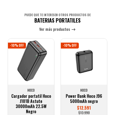
PUEDE QUE TE INTERESEN OTROS PRODUCTOS DE
BATERIAS PORTATILES
Ver más productos
-10% OFF
-10% OFF
HOCO
HOCO
Cargador portatil Hoco
Power Bank Hoco J96
J101B Astute
5000mAh negro
30000mAh 22.5W
$12.591
Negro
$13.990