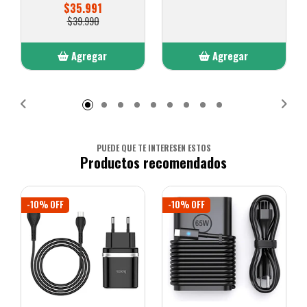
$35.991
$39.990
Agregar
Agregar
Añadido
Añadido
PUEDE QUE TE INTERESEN ESTOS
Productos recomendados
-10% OFF
-10% OFF