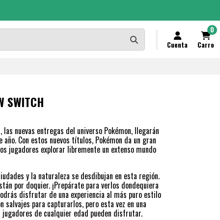
0
Cuenta
Carro
W SWITCH
 las nuevas entregas del universo Pokémon, llegarán
e año. Con estos nuevos títulos, Pokémon da un gran
 los jugadores explorar libremente un extenso mundo
ciudades y la naturaleza se desdibujan en esta región.
stán por doquier. ¡Prepárate para verlos dondequiera
 Podrás disfrutar de una experiencia al más puro estilo
salvajes para capturarlos, pero esta vez en una
 jugadores de cualquier edad pueden disfrutar.​