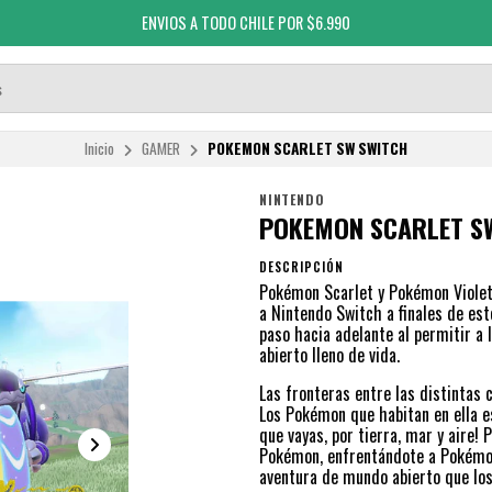
ENVIOS A TODO CHILE POR $6.990
Inicio
GAMER
POKEMON SCARLET SW SWITCH
NINTENDO
POKEMON SCARLET S
DESCRIPCIÓN
Pokémon Scarlet y Pokémon Violet,
a Nintendo Switch a finales de est
paso hacia adelante al permitir a
abierto lleno de vida.
Las fronteras entre las distintas 
Los Pokémon que habitan en ella e
que vayas, por tierra, mar y aire!
Pokémon, enfrentándote a Pokémon 
aventura de mundo abierto que los