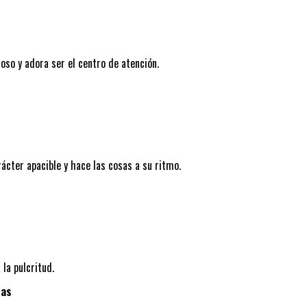
oso y adora ser el centro de atención.
ácter apacible y hace las cosas a su ritmo.
 la pulcritud.
tas