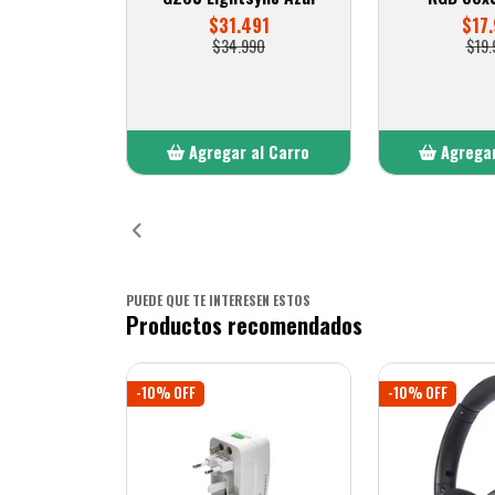
$31.491
$17.
$34.990
$19.
Agregar al Carro
Agregar
Añadido
Añ
PUEDE QUE TE INTERESEN ESTOS
Productos recomendados
-10% OFF
-10% OFF