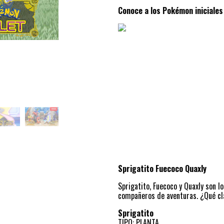
Conoce a los Pokémon iniciales
Sprigatito Fuecoco Quaxly
Sprigatito, Fuecoco y Quaxly son 
compañeros de aventuras. ¿Qué cl
Sprigatito
TIPO: PLANTA