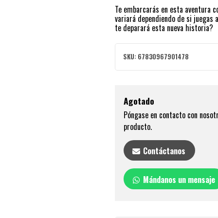
Te embarcarás en esta aventura co
variará dependiendo de si juegas 
te deparará esta nueva historia?
SKU:
67830967901478
Agotado
Póngase en contacto con nosotr
producto.
Contáctanos
Mándanos un mensaje