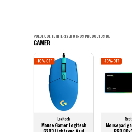
PUEDE QUE TE INTERESEN OTROS PRODUCTOS DE
GAMER
-10% OFF
-10% OFF
Logitech
Rept
Mouse Gamer Logitech
Mousepad gam
G203 Lightsync Azul
RGB 80