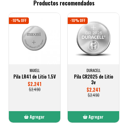
Productos recomendados
-10% OFF
-10% OFF
MAXELL
DURACELL
Pila LR41 de Litio 1.5V
Pila CR2025 de Litio
3v
$2.241
$2.490
$2.241
$2.490
Agregar
Agregar