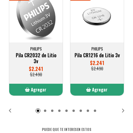
PHILIPS
PHILIPS
Pila CR2032 de Litio
Pila CR1216 de Litio 3v
3v
$2.241
$2.241
$2.490
$2.490
Agregar
Agregar
Añadido
Añadido
PUEDE QUE TE INTERESEN ESTOS