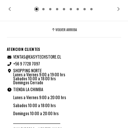
Añadido
Añadido
VOLVER ARRIBA
ATENCION CLIENTES
VENTAS@EASYTECHSTORE.CL
+56 9 7728 7097
SHOPPING NORTE
Lunes a Viernes 9:00 a 19:00 hrs
Sabados 10:00 a 18:00 hrs
Domingos Cerrado
TIENDA LA CHIMBA
Lunes a Viernes 9:00 a 20:00 hrs
Sabados 10:00 a 18:00 hrs
Domingos 10:00 a 20:00 hrs
_________________________________