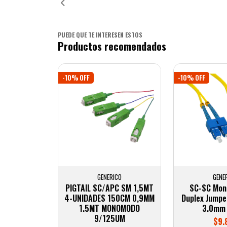
PUEDE QUE TE INTERESEN ESTOS
Productos recomendados
-10% OFF
-10% OFF
GENERICO
GENE
PIGTAIL SC/APC SM 1,5MT
SC-SC Mo
4-UNIDADES 150CM 0,9MM
Duplex Jumper
1.5MT MONOMODO
3.0mm
9/125UM
$9.