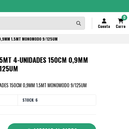
0
Cuenta
Carro
 0,9MM 1.5MT MONOMODO 9/125UM
1,5MT 4-UNIDADES 150CM 0,9MM
/125UM
IDADES 150CM 0,9MM 1.5MT MONOMODO 9/125UM
STOCK:
6