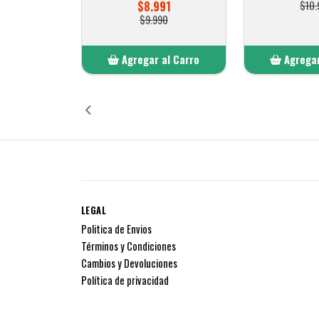
$8.991
$10.
$9.990
Agregar al Carro
Agregar
Añadido
Añ
LEGAL
Politica de Envios
Términos y Condiciones
Cambios y Devoluciones
Política de privacidad