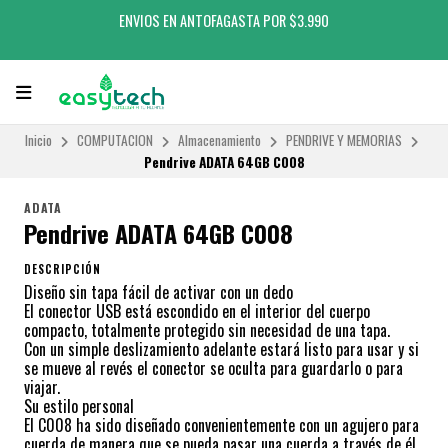
ENVIOS EN ANTOFAGASTA POR $3.990
Inicio
COMPUTACION
Almacenamiento
PENDRIVE Y MEMORIAS
Pendrive ADATA 64GB C008
ADATA
Pendrive ADATA 64GB C008
DESCRIPCIÓN
Diseño sin tapa fácil de activar con un dedo
El conector USB está escondido en el interior del cuerpo
compacto, totalmente protegido sin necesidad de una tapa.
Con un simple deslizamiento adelante estará listo para usar y si
se mueve al revés el conector se oculta para guardarlo o para
viajar.
Su estilo personal
El C008 ha sido diseñado convenientemente con un agujero para
cuerda de manera que se pueda pasar una cuerda a través de él