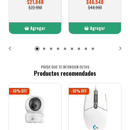
$21.840
$46.540
$22.990
$48.990
Agregar
Agregar
Añadido
Añadido
PUEDE QUE TE INTERESEN ESTOS
Productos recomendados
-10% OFF
-10% OFF