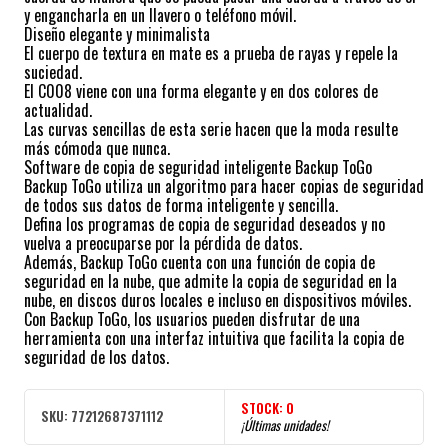
y engancharla en un llavero o teléfono móvil.
Diseño elegante y minimalista
El cuerpo de textura en mate es a prueba de rayas y repele la
suciedad.
El C008 viene con una forma elegante y en dos colores de
actualidad.
Las curvas sencillas de esta serie hacen que la moda resulte
más cómoda que nunca.
Software de copia de seguridad inteligente Backup ToGo
Backup ToGo utiliza un algoritmo para hacer copias de seguridad
de todos sus datos de forma inteligente y sencilla.
Defina los programas de copia de seguridad deseados y no
vuelva a preocuparse por la pérdida de datos.
Además, Backup ToGo cuenta con una función de copia de
seguridad en la nube, que admite la copia de seguridad en la
nube, en discos duros locales e incluso en dispositivos móviles.
Con Backup ToGo, los usuarios pueden disfrutar de una
herramienta con una interfaz intuitiva que facilita la copia de
seguridad de los datos.
STOCK:
0
SKU:
77212687371112
¡Últimas unidades!