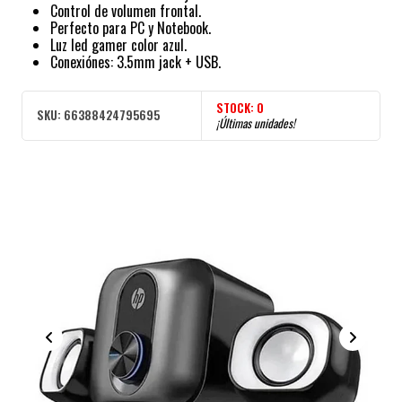
Control de volumen frontal.
Perfecto para PC y Notebook.
Luz led gamer color azul.
Conexiónes: 3.5mm jack + USB.
STOCK:
0
SKU:
66388424795695
¡Últimas unidades!