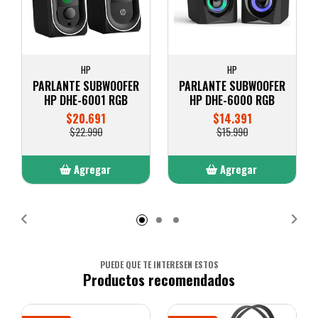
HP
HP
PARLANTE SUBWOOFER
PARLANTE SUBWOOFER
HP DHE-6001 RGB
HP DHE-6000 RGB
$20.691
$14.391
$22.990
$15.990
Agregar
Agregar
Añadido
Añadido
PUEDE QUE TE INTERESEN ESTOS
Productos recomendados