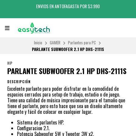
ENVIOS EN ANTOFAGASTA POR $3.990
Inicio
GAMER
Parlantes para PC
PARLANTE SUBWOOFER 2.1 HP DHS-2111S
HP
PARLANTE SUBWOOFER 2.1 HP DHS-2111S
DESCRIPCIÓN
Excelente parlante para poder disfrutar en la comodidad de
espacios cerrados para setup de trabajo, estudio o de juego.
Tiene una calidad de música impresionante para el tamaño que
tiene el parlante, pero esto hace que sea un diseño altamente
elegante y fácil de colocar en cualquier lugar.
Sistema de parlantes HP.
Configuracion 2.1.
Potencia Subwoofer 5W y Tweeter 3W x2.