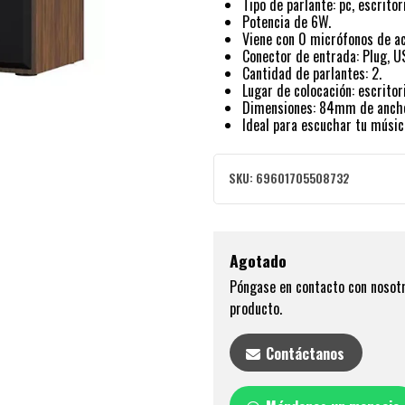
Tipo de parlante: pc, escritor
Potencia de 6W.
Viene con 0 micrófonos de ac
Conector de entrada: Plug, U
Cantidad de parlantes: 2.
Lugar de colocación: escritor
Dimensiones: 84mm de ancho
Ideal para escuchar tu músic
SKU:
69601705508732
Agotado
Póngase en contacto con nosotr
producto.
Contáctanos