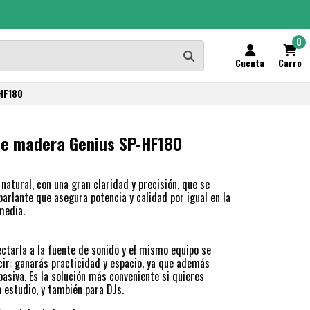
0
Cuenta
Carro
-HF180
de madera Genius SP-HF180
atural, con una gran claridad y precisión, que se
arlante que asegura potencia y calidad por igual en la
media.
ectarla a la fuente de sonido y el mismo equipo se
cir: ganarás practicidad y espacio, ya que además
asiva. Es la solución más conveniente si quieres
 estudio, y también para DJs.