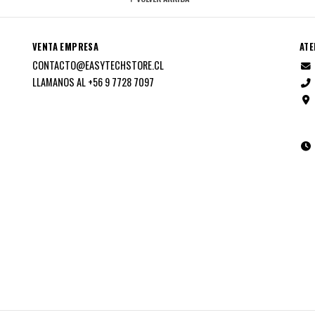
VENTA EMPRESA
ATE
CONTACTO@EASYTECHSTORE.CL
LLAMANOS AL +56 9 7728 7097