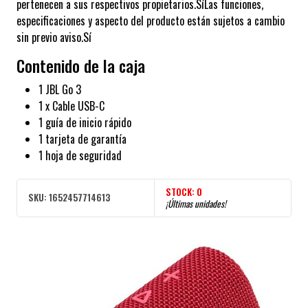
pertenecen a sus respectivos propietarios.SíLas funciones,
especificaciones y aspecto del producto están sujetos a cambio
sin previo aviso.Sí
Contenido de la caja
1 JBL Go 3
1 x Cable USB-C
1 guía de inicio rápido
1 tarjeta de garantía
1 hoja de seguridad
STOCK:
0
SKU:
1652457714613
¡Últimas unidades!