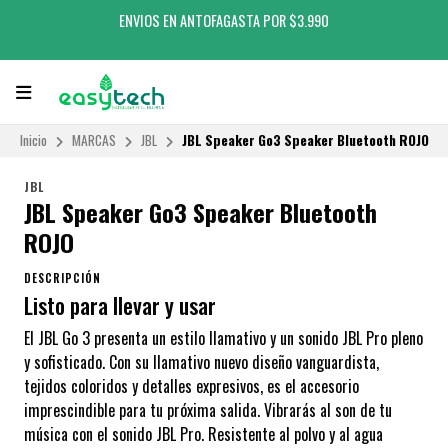
ENVIOS EN ANTOFAGASTA POR $3.990
Inicio
MARCAS
JBL
JBL Speaker Go3 Speaker Bluetooth ROJO
JBL
JBL Speaker Go3 Speaker Bluetooth
ROJO
DESCRIPCIÓN
Listo para llevar y usar
El JBL Go 3 presenta un estilo llamativo y un sonido JBL Pro pleno
y sofisticado. Con su llamativo nuevo diseño vanguardista,
tejidos coloridos y detalles expresivos, es el accesorio
imprescindible para tu próxima salida. Vibrarás al son de tu
música con el sonido JBL Pro. Resistente al polvo y al agua