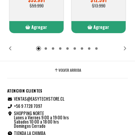
$53.991
$12.591
$59.990
$13.990
Agregar
Agregar
Añadido
Añadido
VOLVER ARRIBA
ATENCION CLIENTES
VENTAS@EASYTECHSTORE.CL
+56 9 7728 7097
SHOPPING NORTE
Lunes a Viernes 9:00 a 19:00 hrs
Sabados 10:00 a 18:00 hrs
Domingos Cerrado
TIENDA LA CHIMBA