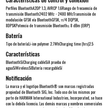
Perfiles BluetoothA2DP 1.3, AVRCP 1.6Rango de frecuencia de
transmisión Bluetooth2402 MHz − 2480 MHzTransmisión de
modulación GFSK vía BluetoothGFSK, π/4 DQPSK,
8DPSKPotencia de transmisión Bluetooth≤ 8 dBm (EIRP)
Batería
Tipo de bateríaLi-ion polymer 2.7WhCharging time (hrs)2.5
Características
BluetoothSíCharging cableSíA prueba de
aguaSíWirelessSíBatería recargableSí
Notificación
La marca y el logotipo Bluetooth® son marcas registradas
propiedad de Bluetooth SIG, Inc. Todo uso de los mismos por
parte de HARMAN International Industries, Incorporated, se hace
con la debida licencia. Las demás marcas y nombres comerciales