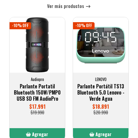
Ver más productos
-10% OFF
-10% OFF
Audiopro
LENOVO
Parlante Portatil
Parlante Portátil TS13
Bluetooth 150W/PMP0
Bluetooth 5.0 Lenovo -
USB SD FM AudioPro
Verde Agua
$17.991
$18.891
$19.990
$20.990
Agregar
Agregar