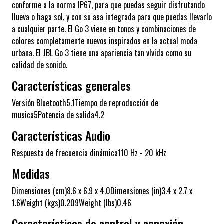
conforme a la norma IP67, para que puedas seguir disfrutando
llueva o haga sol, y con su asa integrada para que puedas llevarlo
a cualquier parte. El Go 3 viene en tonos y combinaciones de
colores completamente nuevos inspirados en la actual moda
urbana. El JBL Go 3 tiene una apariencia tan vívida como su
calidad de sonido.
Características generales
Versión Bluetooth5.1Tiempo de reproducción de
musica5Potencia de salida4.2
Características Audio
Respuesta de frecuencia dinámica110 Hz - 20 kHz
Medidas
Dimensiones (cm)8.6 x 6.9 x 4.0Dimensiones (in)3.4 x 2.7 x
1.6Weight (kgs)0.209Weight (lbs)0.46
Características de control y conexión