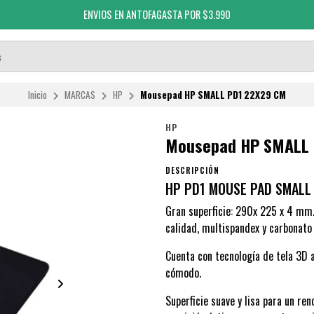
ENVIOS EN ANTOFAGASTA POR $3.990
Inicio
MARCAS
HP
Mousepad HP SMALL PD1 22X29 CM
HP
Mousepad HP SMALL 
DESCRIPCIÓN
HP PD1 MOUSE PAD SMALL
Gran superficie: 290x 225 x 4 mm.
calidad, multispandex y carbonato 
Cuenta con tecnología de tela 3D 
cómodo.
Superficie suave y lisa para un re