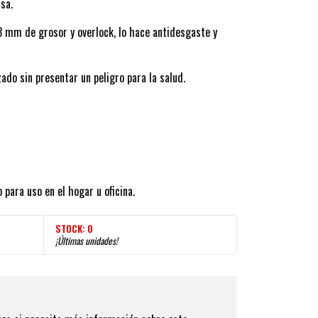
sa.
3 mm de grosor y overlock, lo hace antidesgaste y
ado sin presentar un peligro para la salud.
ara uso en el hogar u oficina.
STOCK:
0
¡Últimas unidades!