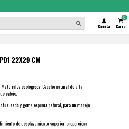
0
Cuenta
Carro
PD1 22X29 CM
 Materiales ecológicos: Caucho natural de alta
de calcio.
actualizada y goma espuma natural, para un manejo
ndimiento de desplazamiento superior, proporciona