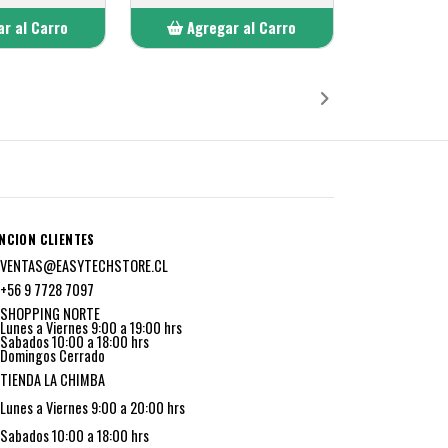
r al Carro
Agregar al Carro
ñadido
Añadido
NCION CLIENTES
VENTAS@EASYTECHSTORE.CL
+56 9 7728 7097
SHOPPING NORTE
Lunes a Viernes 9:00 a 19:00 hrs
Sabados 10:00 a 18:00 hrs
Domingos Cerrado
TIENDA LA CHIMBA
Lunes a Viernes 9:00 a 20:00 hrs
Sabados 10:00 a 18:00 hrs