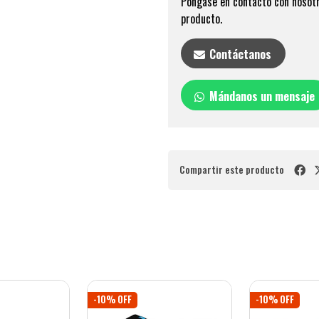
Póngase en contacto con nosotr
producto.
Contáctanos
Mándanos un mensaje
Compartir este producto
-10% OFF
-10% OFF