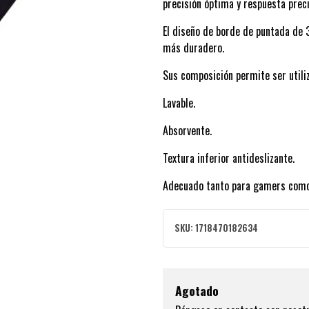
precisión óptima y respuesta preci
El diseño de borde de puntada de 
más duradero.
Sus composición permite ser utiliz
Lavable.
Absorvente.
Textura inferior antideslizante.
Adecuado tanto para gamers como p
SKU:
1718470182634
Agotado