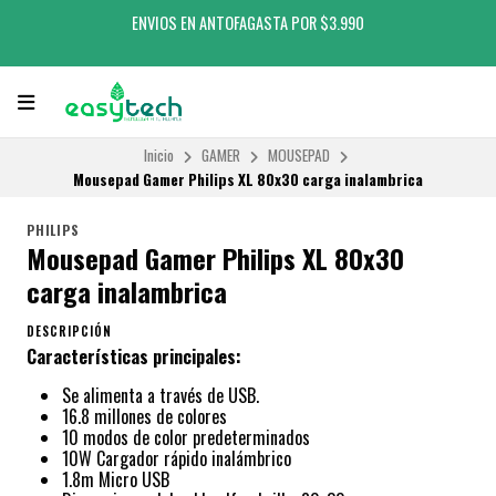
ENVIOS EN ANTOFAGASTA POR $3.990
Inicio
GAMER
MOUSEPAD
Mousepad Gamer Philips XL 80x30 carga inalambrica
PHILIPS
Mousepad Gamer Philips XL 80x30
carga inalambrica
DESCRIPCIÓN
Características principales:
Se alimenta a través de USB.
16.8 millones de colores
10 modos de color predeterminados
10W Cargador rápido inalámbrico
1.8m Micro USB