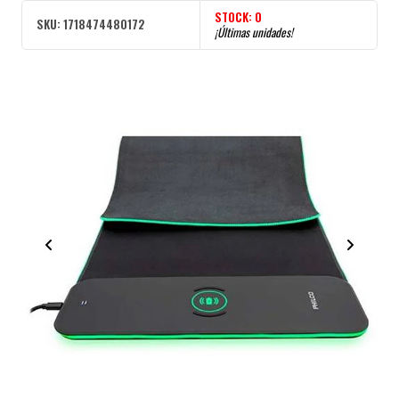
STOCK:
0
SKU:
1718474480172
¡Últimas unidades!