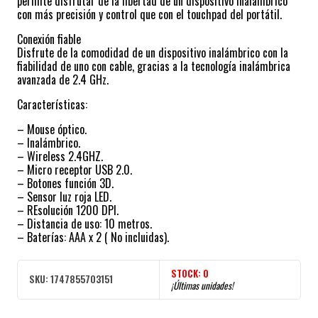
permite disfrutar de la libertad de un dispositivo inalámbrico
con más precisión y control que con el touchpad del portátil.
Conexión fiable
Disfrute de la comodidad de un dispositivo inalámbrico con la
fiabilidad de uno con cable, gracias a la tecnología inalámbrica
avanzada de 2.4 GHz.
Características:
– Mouse óptico.
– Inalámbrico.
– Wireless 2.4GHZ.
– Micro receptor USB 2.0.
– Botones función 3D.
– Sensor luz roja LED.
– REsolución 1200 DPI.
– Distancia de uso: 10 metros.
– Baterías: AAA x 2 ( No incluidas).
STOCK:
0
SKU:
1747855703151
¡Últimas unidades!