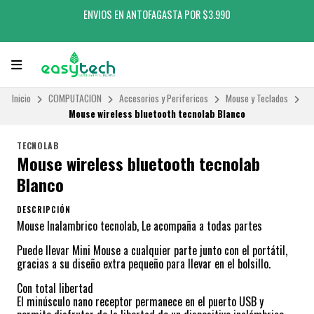
ENVIOS EN ANTOFAGASTA POR $3.990
Inicio
COMPUTACION
Accesorios y Perifericos
Mouse y Teclados
Mouse wireless bluetooth tecnolab Blanco
TECNOLAB
Mouse wireless bluetooth tecnolab
Blanco
DESCRIPCIÓN
Mouse Inalambrico tecnolab, Le acompaña a todas partes
Puede llevar Mini Mouse a cualquier parte junto con el portátil,
gracias a su diseño extra pequeño para llevar en el bolsillo.
Con total libertad
El minúsculo nano receptor permanece en el puerto USB y