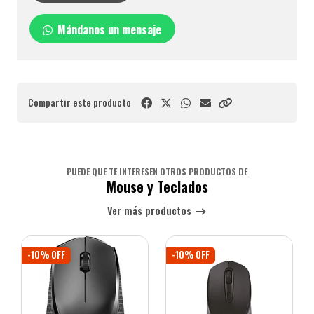
Mándanos un mensaje
Compartir este producto
PUEDE QUE TE INTERESEN OTROS PRODUCTOS DE
Mouse y Teclados
Ver más productos
-10% OFF
-10% OFF