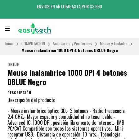
ENVIOS EN ANTOFAGASTA POR $3.990
Inicio
COMPUTACION
Accesorios y Perifericos
Mouse y Teclados
Mouse inalambrico 1000 DPI 4 botones DBLUE Negro
DBLUE
Mouse inalambrico 1000 DPI 4 botones
DBLUE Negro
DESCRIPCIÓN
Descripción del producto
- Mouse inalámbrico óptico 3D.- 3 botones.- Radio frecuencia
2.4 GHZ.- Mayor espacio y comodidad al no tener cable.-
Advenced IC, 1000 DPI, posición libremente de internet.- IMB
PC/CAT Compatible con todos los sistemas operativos.- Mini
receptor USB.- Distancia de operación: 10 mts.- Tecnología