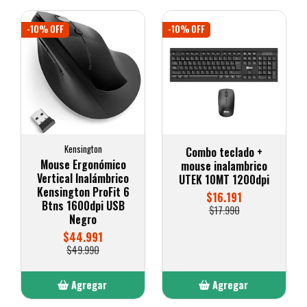
-10% OFF
-10% OFF
Kensington
Combo teclado +
Mouse Ergonómico
mouse inalambrico
Vertical Inalámbrico
UTEK 10MT 1200dpi
Kensington ProFit 6
$16.191
Btns 1600dpi USB
$17.990
Negro
$44.991
$49.990
Agregar
Agregar