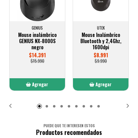
GENIUS
UTEK
Mouse inalámbrico
Mouse Inalámbrico
GENIUS NX-8000S
Bluetooth y 2,4Ghz,
negro
1600dpi
$14.391
$8.991
$15.990
$9.990
Agregar
Agregar
Añadido
Añadido
PUEDE QUE TE INTERESEN ESTOS
Productos recomendados