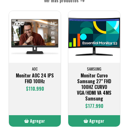
Ver más productos
AOC
SAMSUMG
Monitor AOC 24 IPS
Monitor Curvo
FHD 100Hz
Samsung 27" FHD
100HZ CURVO
$110.990
VGA/HDMI VA 4MS
Samsung
$177.990
Agregar
Agregar