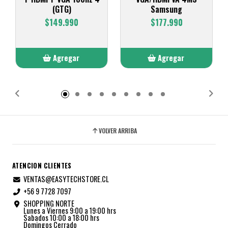
(GTG)
Samsung
$149.990
$177.990
Agregar
Agregar
Añadido
Añadido
VOLVER ARRIBA
ATENCION CLIENTES
VENTAS@EASYTECHSTORE.CL
+56 9 7728 7097
SHOPPING NORTE
Lunes a Viernes 9:00 a 19:00 hrs
Sabados 10:00 a 18:00 hrs
Domingos Cerrado