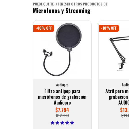
PUEDE QUE TE INTERESEN OTROS PRODUCTOS DE
Microfonos y Streaming
-40% OFF
-10% OFF
Audiopro
Audi
Filtro antipop para
Atril para m
micrófonos de grabación
grabacion 
Audiopro
AUDI
$7.794
$13.
$12.990
$14.