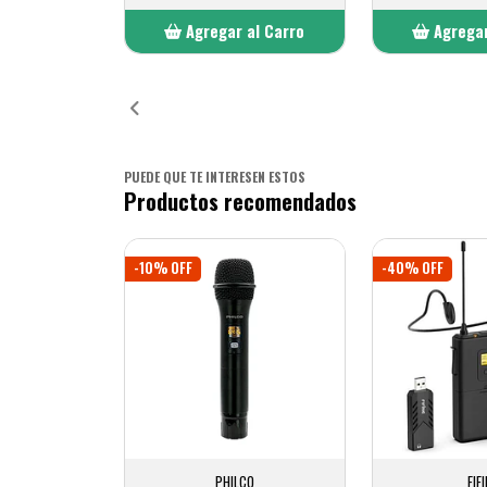
Agregar al Carro
Agregar
Añadido
Añ
PUEDE QUE TE INTERESEN ESTOS
Productos recomendados
-10% OFF
-40% OFF
PHILCO
FIF