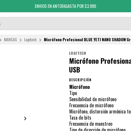
ENVIOS EN ANTOFAGASTA POR $3.990
MARCAS
Logitech
Micrófono Profesional BLUE YETI NANO SHADOW Gr
LOGITECH
Micrófono Profesion
USB
DESCRIPCIÓN
Micrófono
Tipo
Sensibilidad de micrófono
Frecuencia de micrófono
Micrófono, distorción armónica to
Tasa de bits
Frecuencia de muestreo
Tipo de dirección de micrófono