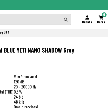
0
Cuenta
Carro
ey USB
al BLUE YETI NANO SHADOW Grey
Micrófono vocal
120 dB
20 - 20000 Hz
tal (THD)
0,5%
24 bit
48 kHz
Omnidireccional