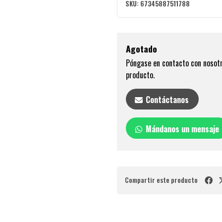
SKU:
67345887511788
Agotado
Póngase en contacto con nosotr
producto.
Contáctanos
Mándanos un mensaje
Compartir este producto