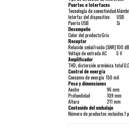
Puertos e Interfaces
Tecnología de conectividad
Alámbr
Interfaz del dispositivo
USB
Puerto USB
Si
Desempeño
Color del producto
Gris
Receptor
Relación señal/ruido (SNR)
100 dB
Voltaje de entrada AC
5 V
Amplificador
THD, distorción armónica total
0,
Control de energía
Consumo de energía
150 mA
Peso y dimensiones
Ancho
96 mm
Profundidad
109 mm
Altura
211 mm
Contenido del embalaje
Número de productos incluidos
1 