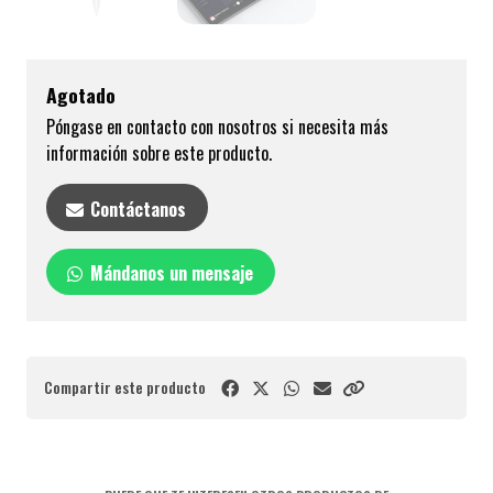
Agotado
Póngase en contacto con nosotros si necesita más
información sobre este producto.
Contáctanos
Mándanos un mensaje
Compartir este producto