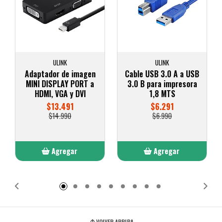
ULINK
ULINK
Adaptador de imagen
Cable USB 3.0 A a USB
MINI DISPLAY PORT a
3.0 B para impresora
HDMI, VGA y DVI
1,8 MTS
$13.491
$6.291
$14.990
$6.990
Agregar
Agregar
Añadido
Añadido
VOLVER ARRIBA