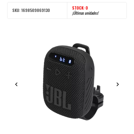
STOCK:
0
SKU:
1698509869130
¡Últimas unidades!