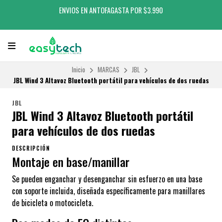
ENVIOS EN ANTOFAGASTA POR $3.990
Inicio
MARCAS
JBL
JBL Wind 3 Altavoz Bluetooth portátil para vehículos de dos ruedas
JBL
JBL Wind 3 Altavoz Bluetooth portátil
para vehículos de dos ruedas
DESCRIPCIÓN
Montaje en base/manillar
Se pueden enganchar y desenganchar sin esfuerzo en una base
con soporte incluida, diseñada específicamente para manillares
de bicicleta o motocicleta.