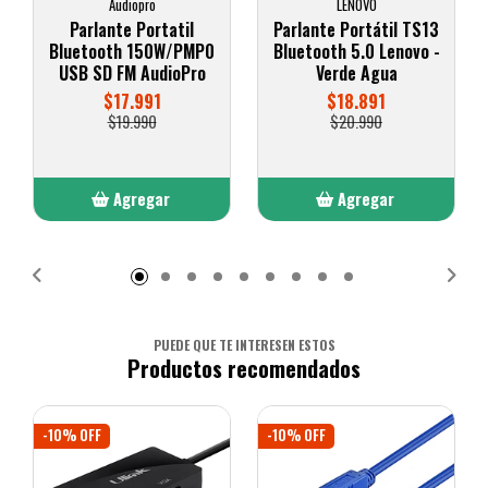
Audiopro
LENOVO
Parlante Portatil
Parlante Portátil TS13
Bluetooth 150W/PMP0
Bluetooth 5.0 Lenovo -
USB SD FM AudioPro
Verde Agua
$17.991
$18.891
$19.990
$20.990
Agregar
Agregar
Añadido
Añadido
PUEDE QUE TE INTERESEN ESTOS
Productos recomendados
-10% OFF
-10% OFF