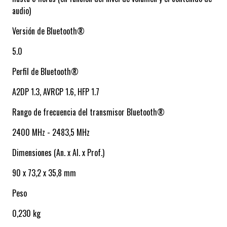
audio)
Versión de Bluetooth®
5.0
Perfil de Bluetooth®
A2DP 1.3, AVRCP 1.6, HFP 1.7
Rango de frecuencia del transmisor Bluetooth®
2400 MHz - 2483,5 MHz
Dimensiones (An. x Al. x Prof.)
90 x 73,2 x 35,8 mm
Peso
0,230 kg