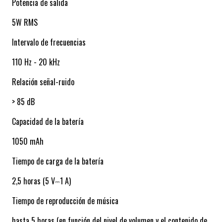
Potencia de salida
5W RMS
Intervalo de frecuencias
110 Hz - 20 kHz
Relación señal-ruido
> 85 dB
Capacidad de la batería
1050 mAh
Tiempo de carga de la batería
2,5 horas (5 V⎓1 A)
Tiempo de reproducción de música
hasta 5 horas (en función del nivel de volumen y el contenido de