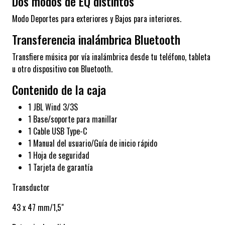
Dos modos de EQ distintos
Modo Deportes para exteriores y Bajos para interiores.
Transferencia inalámbrica Bluetooth
Transfiere música por vía inalámbrica desde tu teléfono, tableta
u otro dispositivo con Bluetooth.
Contenido de la caja
1 JBL Wind 3/3S
1 Base/soporte para manillar
1 Cable USB Type-C
1 Manual del usuario/Guía de inicio rápido
1 Hoja de seguridad
1 Tarjeta de garantía
Transductor
43 x 47 mm/1,5"