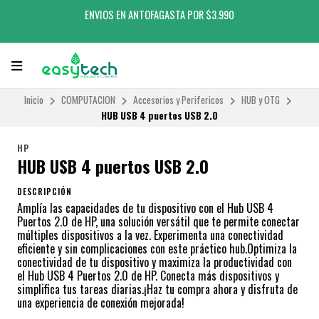
ENVIOS EN ANTOFAGASTA POR $3.990
Inicio
COMPUTACION
Accesorios y Perifericos
HUB y OTG
HUB USB 4 puertos USB 2.0
HP
HUB USB 4 puertos USB 2.0
DESCRIPCIÓN
Amplía las capacidades de tu dispositivo con el Hub USB 4
Puertos 2.0 de HP, una solución versátil que te permite conectar
múltiples dispositivos a la vez. Experimenta una conectividad
eficiente y sin complicaciones con este práctico hub.Optimiza la
conectividad de tu dispositivo y maximiza la productividad con
el Hub USB 4 Puertos 2.0 de HP. Conecta más dispositivos y
simplifica tus tareas diarias.¡Haz tu compra ahora y disfruta de
una experiencia de conexión mejorada!