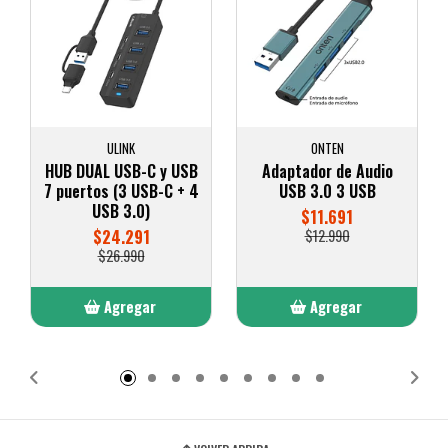
ULINK
ONTEN
HUB DUAL USB-C y USB
Adaptador de Audio
7 puertos (3 USB-C + 4
USB 3.0 3 USB
USB 3.0)
$11.691
$24.291
$12.990
$26.990
Agregar
Agregar
Añadido
Añadido