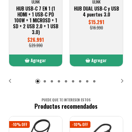
ULINK
ULINK
HUB USB-C 7 EN 1 (1
HUB DUAL USB-C y USB
HDMI + 1 USB-C PD
4 puertos 3.0
100W + 1 MICROSD + 1
$15.291
SD + 2 USB 2.0 + 1 USB
$16.990
3.0)
$26.991
$29.990
Agregar
Agregar
Añadido
Añadido
PUEDE QUE TE INTERESEN ESTOS
Productos recomendados
-10% OFF
-10% OFF