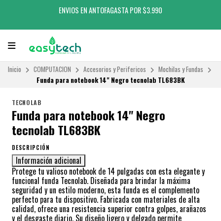
ENVIOS EN ANTOFAGASTA POR $3.990
Inicio
COMPUTACION
Accesorios y Perifericos
Mochilas y Fundas
Funda para notebook 14" Negro tecnolab TL683BK
TECNOLAB
Funda para notebook 14" Negro
tecnolab TL683BK
DESCRIPCIÓN
Información adicional
Protege tu valioso notebook de 14 pulgadas con esta elegante y
funcional funda Tecnolab. Diseñada para brindar la máxima
seguridad y un estilo moderno, esta funda es el complemento
perfecto para tu dispositivo. Fabricada con materiales de alta
calidad, ofrece una resistencia superior contra golpes, arañazos
y el desgaste diario. Su diseño ligero y delgado permite