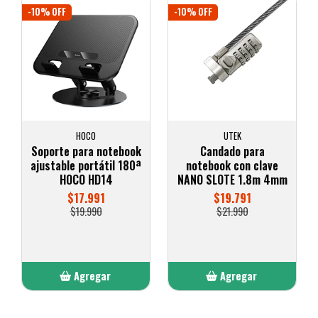
-10% OFF
-10% OFF
HOCO
UTEK
Soporte para notebook
Candado para
ajustable portátil 180ª
notebook con clave
HOCO HD14
NANO SLOTE 1.8m 4mm
$17.991
$19.791
$19.990
$21.990
Agregar
Agregar
Añadido
Añadido