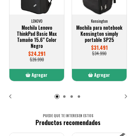
LENOVO
Kensington
Mochila Lenovo
Mochila para notebook
ThinkPad Basic Max
Kensington simply
Tamaño 15.6" Color
portable SP25
Negro
$31.491
$24.291
$34.990
$26.990
Agregar
Agregar
Añadido
Añadido
PUEDE QUE TE INTERESEN ESTOS
Productos recomendados