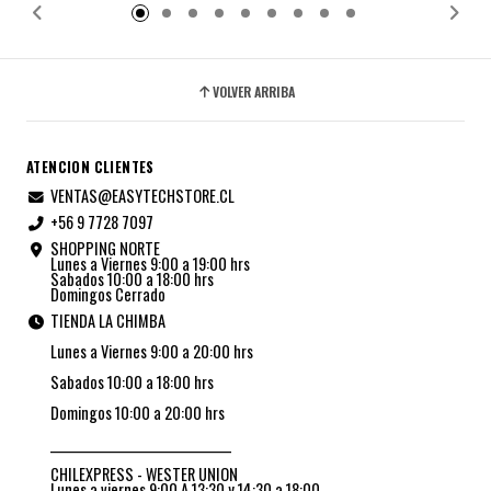
VOLVER ARRIBA
ATENCION CLIENTES
VENTAS@EASYTECHSTORE.CL
+56 9 7728 7097
SHOPPING NORTE
Lunes a Viernes 9:00 a 19:00 hrs
Sabados 10:00 a 18:00 hrs
Domingos Cerrado
TIENDA LA CHIMBA
Lunes a Viernes 9:00 a 20:00 hrs
Sabados 10:00 a 18:00 hrs
Domingos 10:00 a 20:00 hrs
_________________________________
CHILEXPRESS - WESTER UNION
Lunes a viernes 9:00 A 13:30 y 14:30 a 18:00