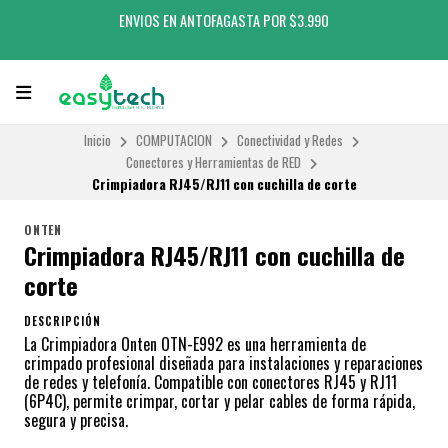
ENVIOS EN ANTOFAGASTA POR $3.990
Inicio
COMPUTACION
Conectividad y Redes
Conectores y Herramientas de RED
Crimpiadora RJ45/RJ11 con cuchilla de corte
ONTEN
Crimpiadora RJ45/RJ11 con cuchilla de
corte
DESCRIPCIÓN
La Crimpiadora Onten OTN-E992 es una herramienta de
crimpado profesional diseñada para instalaciones y reparaciones
de redes y telefonía. Compatible con conectores RJ45 y RJ11
(6P4C), permite crimpar, cortar y pelar cables de forma rápida,
segura y precisa.