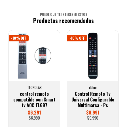
PUEDE QUE TE INTERESEN ESTOS
Productos recomendados
-10% OFF
-10% OFF
TECNOLAB
dblue
control remoto
Control Remoto Tv
compatible con Smart
Universal Configurable
tv AOC TL697
Multimarca - Ps
$6.291
$8.991
$6.990
$9.990