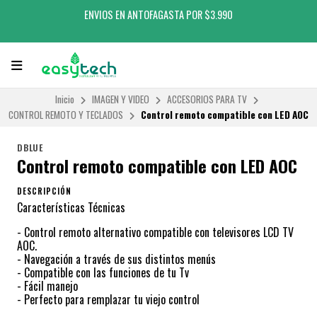
ENVIOS EN ANTOFAGASTA POR $3.990
Inicio
IMAGEN Y VIDEO
ACCESORIOS PARA TV
CONTROL REMOTO Y TECLADOS
Control remoto compatible con LED AOC
DBLUE
Control remoto compatible con LED AOC
DESCRIPCIÓN
Características Técnicas
- Control remoto alternativo compatible con televisores LCD TV
AOC.
- Navegación a través de sus distintos menús
- Compatible con las funciones de tu Tv
- Fácil manejo
- Perfecto para remplazar tu viejo control