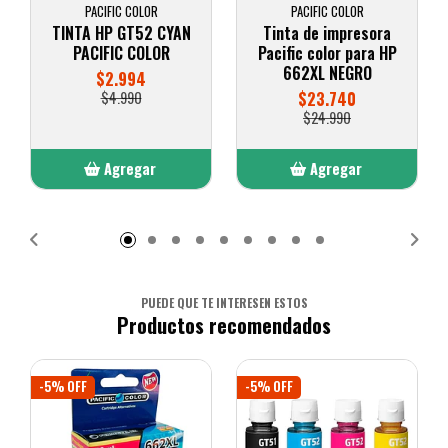
PACIFIC COLOR
PACIFIC COLOR
TINTA HP GT52 CYAN
Tinta de impresora
PACIFIC COLOR
Pacific color para HP
662XL NEGRO
$2.994
$4.990
$23.740
$24.990
Agregar
Agregar
Añadido
Añadido
PUEDE QUE TE INTERESEN ESTOS
Productos recomendados
-5% OFF
-5% OFF