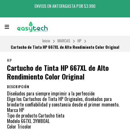
ENVIOS EN ANTOFAGASTA POR $3.990
Inicio
MARCAS
HP
Cartucho de Tinta HP 667XL de Alto Rendimiento Color Original
HP
Cartucho de Tinta HP 667XL de Alto
Rendimiento Color Original
DESCRIPCIÓN
Diseñados para siempre imprimir a la perfección
Elige los Cartuchos de Tinta HP Originales, diseñados para
brindarte confiabilidad y constancia desde el primer momento.
Marca HP
Tipo de producto Cartucho tinta
Modelo 667XL 3YM80AL
Color Tricolor