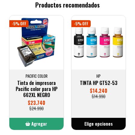
Productos recomendados
-5% OFF
-5% OFF
PACIFIC COLOR
HP
Tinta de impresora
TINTA HP GT52-53
Pacific color para HP
$14.240
662XL NEGRO
$14.990
$23.740
$24.990
Agregar
Elige opciones