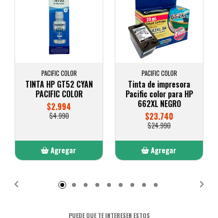
PACIFIC COLOR
PACIFIC COLOR
TINTA HP GT52 CYAN
Tinta de impresora
PACIFIC COLOR
Pacific color para HP
662XL NEGRO
$2.994
$4.990
$23.740
$24.990
Agregar
Agregar
Añadido
Añadido
PUEDE QUE TE INTERESEN ESTOS