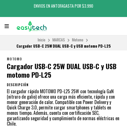
ENVIOS EN ANTOFAGASTA POR $3.990
Inicio
MARCAS
Motomo
Cargador USB-C 25W DUAL USB-C y USB motomo PD-L25
MOTOMO
Cargador USB-C 25W DUAL USB-C y USB
motomo PD-L25
DESCRIPCIÓN
El cargador rápido MOTOMO PD-L25 25W con tecnología GaN
(nitruro de galio) ofrece una carga más eficiente, rápida y con
menor generación de calor. Compatible con Power Delivery y
Quick Charge 3.0, permite cargar smartphones y tablets en
menos tiempo. Además, cuenta con certificación SEC,
garantizando seguridad y cumplimiento de normas eléctricas en
Chile.