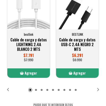
bestlink
BESTLINK
Cable de carga y datos
Cable de carga y datos
LIGHTNING 2.4A
USB-C 2.4A NEGRO 2
BLANCO 2 MTS
MTS
$7.191
$6.291
$7.990
$6.990
Agregar
Agregar
Añadido
Añadido
PUEDE QUE TE INTERESEN ESTOS