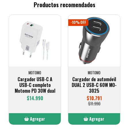
Productos recomendados
-10% OFF
MOTOMO
MOTOMO
Cargador USB-C A
Cargador de automóvil
USB-C completo
DUAL 2 USB-C 60W MO-
Motomo PD 30W dual
3025
$14.990
$10.791
$11.990
Agregar
Agregar