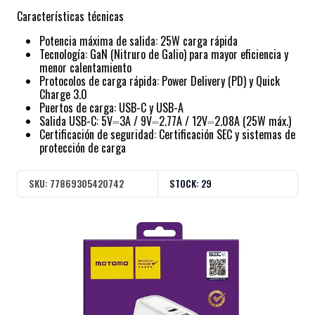
Características técnicas
Potencia máxima de salida: 25W carga rápida
Tecnología: GaN (Nitruro de Galio) para mayor eficiencia y
menor calentamiento
Protocolos de carga rápida: Power Delivery (PD) y Quick
Charge 3.0
Puertos de carga: USB-C y USB-A
Salida USB-C: 5V⎓3A / 9V⎓2.77A / 12V⎓2.08A (25W máx.)
Certificación de seguridad: Certificación SEC y sistemas de
protección de carga
SKU:
77869305420742
STOCK:
29