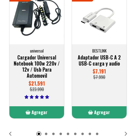
universal
BESTLINK
Cargador Universal
Adaptador USB-C A 2
Notebook 100w 220v /
USB-C carga y audio
12v / Usb Para
$7.191
Automovil
$7.990
$21.591
$23.990
Agregar
Agregar
Añadido
Añadido