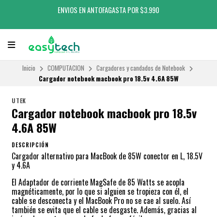
ENVIOS EN ANTOFAGASTA POR $3.990
Inicio
COMPUTACION
Cargadores y candados de Notebook
Cargador notebook macbook pro 18.5v 4.6A 85W
UTEK
Cargador notebook macbook pro 18.5v
4.6A 85W
DESCRIPCIÓN
Cargador alternativo para MacBook de 85W conector en L, 18.5V
y 4.6A
El Adaptador de corriente MagSafe de 85 Watts se acopla
magnéticamente, por lo que si alguien se tropieza con él, el
cable se desconecta y el MacBook Pro no se cae al suelo. Así
también se evita que el cable se desgaste. Además, gracias al