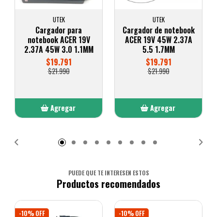
UTEK
UTEK
Cargador para
Cargador de notebook
notebook ACER 19V
ACER 19V 45W 2.37A
2.37A 45W 3.0 1.1MM
5.5 1.7MM
$19.791
$19.791
$21.990
$21.990
Agregar
Agregar
Añadido
Añadido
PUEDE QUE TE INTERESEN ESTOS
Productos recomendados
-10% OFF
-10% OFF