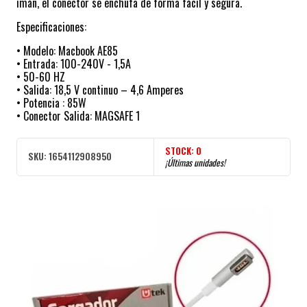
imán, el conector se enchufa de forma fácil y segura.
Especificaciones:
• Modelo: Macbook AE85
• Entrada: 100-240V - 1,5A
• 50-60 HZ
• Salida: 18,5 V continuo – 4,6 Amperes
• Potencia : 85W
• Conector Salida: MAGSAFE 1
STOCK:
0
SKU:
1654112908950
¡Últimas unidades!