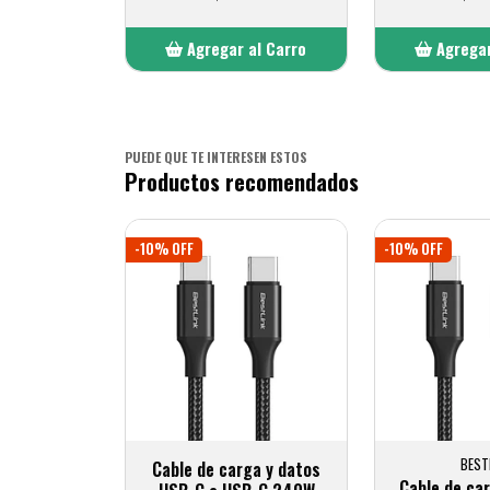
Agregar al Carro
Agregar
Añadido
Añ
PUEDE QUE TE INTERESEN ESTOS
Productos recomendados
-10% OFF
-10% OFF
BEST
Cable de carga y datos
Cable de ca