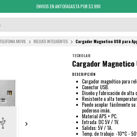
ENVIOS A TODO CHILE
TELEFONIA MOVIL
RELOJES INTELIGENTES
Cargador Magnetico USB para Ap
TECNOLAB
Cargador Magnetico 
DESCRIPCIÓN
Cargador magnético para relo
Conector USB.
Diseño y Fabricación de alta 
Resistente a alta temperatur
Puede acoplar fácilmente su 
poderoso imán.
Material APS + PC.
Entrada: DC 5V / 1V.
Salidas: 5V / 1A.
Temp. de trabajo: -10°C - 50