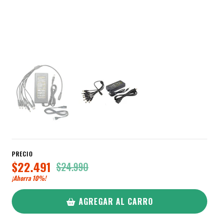
PRECIO
$22.491
$24.990
¡Ahorra
10%
!
AGREGAR AL CARRO