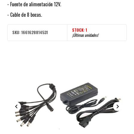
- Fuente de alimentación 12V.
- Cable de 8 bocas.
STOCK:
1
SKU:
1661628814531
¡Últimas unidades!